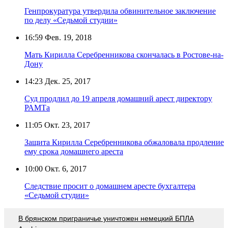
Генпрокуратура утвердила обвинительное заключение
по делу «Седьмой студии»
16:59
Фев. 19, 2018
Мать Кирилла Серебренникова скончалась в Ростове-на-
Дону
14:23
Дек. 25, 2017
Суд продлил до 19 апреля домашний арест директору
РАМТа
11:05
Окт. 23, 2017
Защита Кирилла Серебренникова обжаловала продление
ему срока домашнего ареста
10:00
Окт. 6, 2017
Следствие просит о домашнем аресте бухгалтера
«Седьмой студии»
В брянском приграничье уничтожен немецкий БПЛА