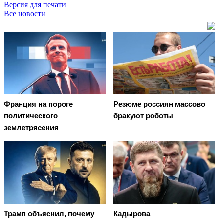
Версия для печати
Все новости
Франция на пороге
Резюме россиян массово
политического
бракуют роботы
землетрясения
Трамп объяснил, почему
Кадырова