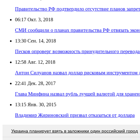
Правительство РФ подтвердило отсутствие планов запрет
06:17
Окт. 3, 2018
СМИ сообщили о планах правительства РФ отвязать экон
13:30
Сен. 14, 2018
Песков опроверг возможность принудительного перевода
12:58
Авг. 12, 2018
Антон Силуанов назвал доллар рисковым инструментом 
22:41
Дек. 28, 2017
Глава Минфина назвал рубль лучшей валютой для хране
13:15
Янв. 30, 2015
Владимир Жириновский призвал отказаться от доллара
Украина планирует взять в заложники один российский город