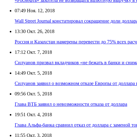
«Роснефть» захотела не возвращать валютную выручку в 
07:49
Ноя. 12, 2018
Wall Street Journal констатировал сокращение доли долла
13:30
Окт. 26, 2018
Россия и Казахстан намерены перевести до 75% всех рас
17:12
Окт. 7, 2018
Силуанов призвал вкладчиков «не бежать в банки и сним
14:49
Окт. 5, 2018
Силуанов заявил о возможном отказе Европы от доллара в
09:56
Окт. 5, 2018
Глава ВТБ заявил о невозможности отказа от доллара
19:51
Окт. 4, 2018
Глава Альфа-банка сравнил отказ от доллара с заменой т
11:55
Окт. 3, 2018