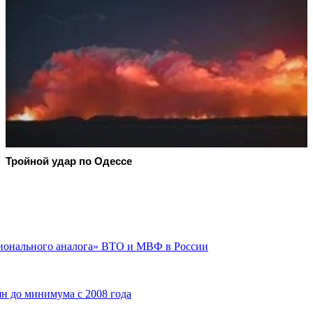
Тройной удар по Одессe
гионального аналога» ВТО и МВФ в России
н до минимума с 2008 года