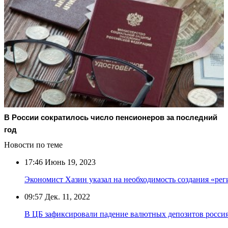
В России сократилось число пенсионеров за последний
год
Новости по теме
17:46
Июнь 19, 2023
Экономист Хазин указал на необходимость создания «ре
09:57
Дек. 11, 2022
В ЦБ зафиксировали падение валютных депозитов россия