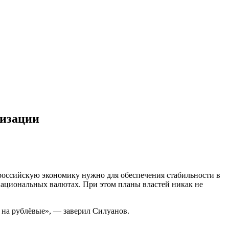
ризации
 российскую экономику нужно для обеспечения стабильности в
и национальных валютах. При этом планы властей никак не
 на рублёвые», — заверил Силуанов.