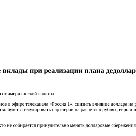
 вклады при реализации плана дедолла
я от американской валюты.
ов в эфире телеканала «Россия 1», снизить влияние доллара на
ство будет стимулировать партнёров на расчёты в рублях, евро 
кто не собирается принудительно менять долларовые сбережения