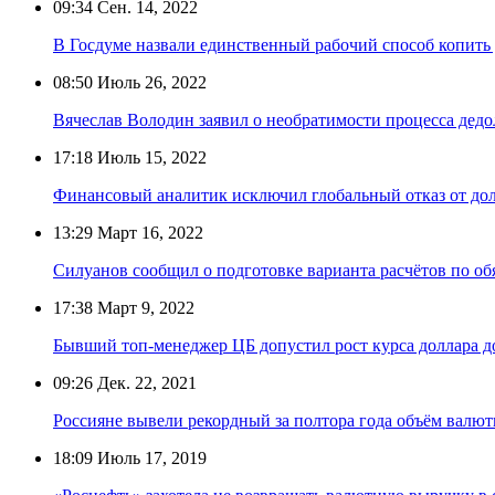
09:34
Сен. 14, 2022
В Госдуме назвали единственный рабочий способ копить д
08:50
Июль 26, 2022
Вячеслав Володин заявил о необратимости процесса дедо
17:18
Июль 15, 2022
Финансовый аналитик исключил глобальный отказ от дол
13:29
Март 16, 2022
Силуанов сообщил о подготовке варианта расчётов по об
17:38
Март 9, 2022
Бывший топ-менеджер ЦБ допустил рост курса доллара д
09:26
Дек. 22, 2021
Россияне вывели рекордный за полтора года объём валют
18:09
Июль 17, 2019