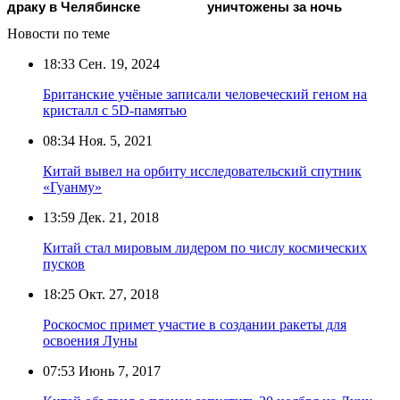
драку в Челябинске
уничтожены за ночь
Новости по теме
18:33
Сен. 19, 2024
Британские учёные записали человеческий геном на
кристалл с 5D-памятью
08:34
Ноя. 5, 2021
Китай вывел на орбиту исследовательский спутник
«Гуанму»
13:59
Дек. 21, 2018
Китай стал мировым лидером по числу космических
пусков
18:25
Окт. 27, 2018
Роскосмос примет участие в создании ракеты для
освоения Луны
07:53
Июнь 7, 2017