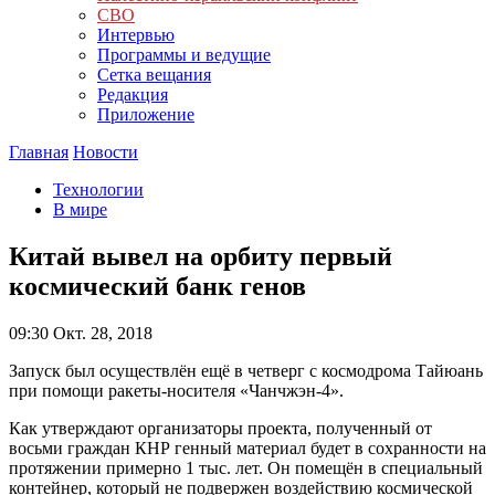
СВО
Интервью
Программы и ведущие
Сетка вещания
Редакция
Приложение
Главная
Новости
Технологии
В мире
Китай вывел на орбиту первый
космический банк генов
09:30
Окт. 28, 2018
Запуск был осуществлён ещё в четверг с космодрома Тайюань
при помощи ракеты-носителя «Чанчжэн-4».
Как утверждают организаторы проекта, полученный от
восьми граждан КНР генный материал будет в сохранности на
протяжении примерно 1 тыс. лет. Он помещён в специальный
контейнер, который не подвержен воздействию космической