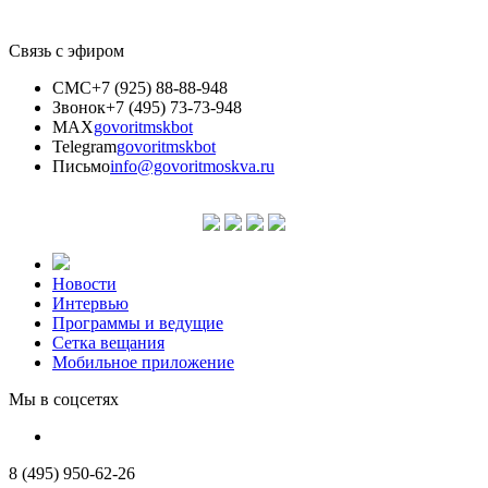
Связь с эфиром
СМС
+7 (925) 88-88-948
Звонок
+7 (495) 73-73-948
MAX
govoritmskbot
Telegram
govoritmskbot
Письмо
info@govoritmoskva.ru
Новости
Интервью
Программы и ведущие
Сетка вещания
Мобильное приложение
Мы в соцсетях
8 (495) 950-62-26