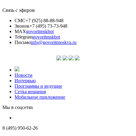
Связь с эфиром
СМС
+7 (925) 88-88-948
Звонок
+7 (495) 73-73-948
MAX
govoritmskbot
Telegram
govoritmskbot
Письмо
info@govoritmoskva.ru
Новости
Интервью
Программы и ведущие
Сетка вещания
Мобильное приложение
Мы в соцсетях
8 (495) 950-62-26