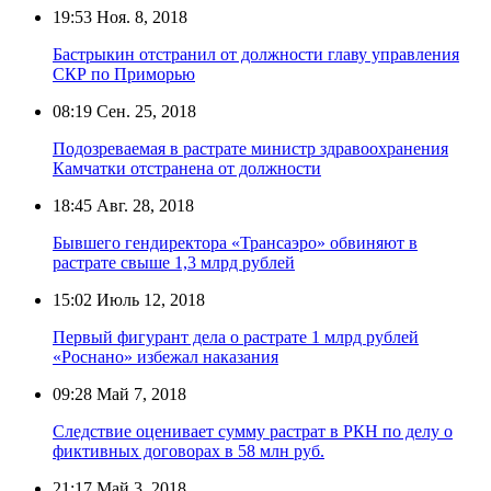
19:53
Ноя. 8, 2018
Бастрыкин отстранил от должности главу управления
СКР по Приморью
08:19
Сен. 25, 2018
Подозреваемая в растрате министр здравоохранения
Камчатки отстранена от должности
18:45
Авг. 28, 2018
Бывшего гендиректора «Трансаэро» обвиняют в
растрате свыше 1,3 млрд рублей
15:02
Июль 12, 2018
Первый фигурант дела о растрате 1 млрд рублей
«Роснано» избежал наказания
09:28
Май 7, 2018
Следствие оценивает сумму растрат в РКН по делу о
фиктивных договорах в 58 млн руб.
21:17
Май 3, 2018