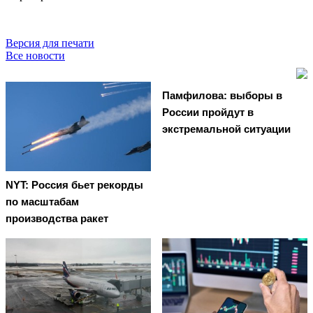
Версия для печати
Все новости
Памфилова: выборы в
России пройдут в
экстремальной ситуации
NYT: Россия бьет рекорды
по масштабам
производства ракет