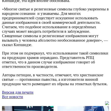
Кипшидзе, эта идея вполне обоснована.
«Многие святые и религиозные символы глубоко укоренены в
народном сознании и узнаваемы. Для многих
предпринимателей существует искушение использовать
данные изображения в своей коммерческой деятельности.
Считаем, что подобное использование в определённых
случаях может вводить потребителя в заблуждение.
Священные символы и религиозные изображения могут
вызывать у человека абсолютно необоснованное доверие», —
сказал Кипшидзе.
При этом он подчеркнул, что использование такой символики
на продукции храмов оправдано. Представитель РПЦ
отметил, что в данном случае изображение говорит об
ответственности производителя.
Авторы петиции, в частности, отмечают, что христианские
святые — противники пьянства, а изготовители винной
продукции часто размещают их образы на этикетках бутылок.
Версия для печати
Все новости