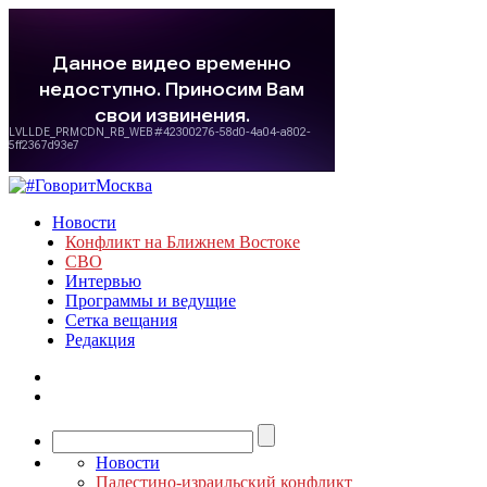
Новости
Конфликт на Ближнем Востоке
СВО
Интервью
Программы и ведущие
Сетка вещания
Редакция
Новости
Палестино-израильский конфликт