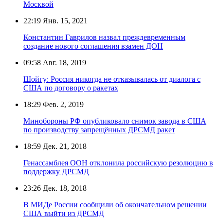
Москвой
22:19
Янв. 15, 2021
Константин Гаврилов назвал преждевременным
создание нового соглашения взамен ДОН
09:58
Авг. 18, 2019
Шойгу: Россия никогда не отказывалась от диалога с
США по договору о ракетах
18:29
Фев. 2, 2019
Минобороны РФ опубликовало снимок завода в США
по производству запрещённых ДРСМД ракет
18:59
Дек. 21, 2018
Генассамблея ООН отклонила российскую резолюцию в
поддержку ДРСМД
23:26
Дек. 18, 2018
В МИДе России сообщили об окончательном решении
США выйти из ДРСМД