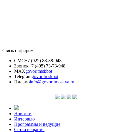
Связь с эфиром
СМС
+7 (925) 88-88-948
Звонок
+7 (495) 73-73-948
MAX
govoritmskbot
Telegram
govoritmskbot
Письмо
info@govoritmoskva.ru
Новости
Интервью
Программы и ведущие
Сетка вещания