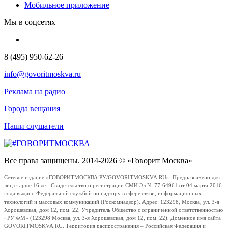
Мобильное приложение
Мы в соцсетях
8 (495) 950-62-26
info@govoritmoskva.ru
Реклама на радио
Города вещания
Наши слушатели
Все права защищены. 2014-2026 © «Говорит Москва»
Сетевое издание «ГОВОРИТМОСКВА.РУ/GOVORITMOSKVA.RU». Предназначено для
лиц старше 16 лет. Свидетельство о регистрации СМИ Эл № 77-64961 от 04 марта 2016
года выдано Федеральной службой по надзору в сфере связи, информационных
технологий и массовых коммуникаций (Роскомнадзор). Адрес: 123298, Москва, ул. 3-я
Хорошевская, дом 12, пом. 22. Учредитель Общество с ограниченной ответственностью
«РУ ФМ» (123298 Москва, ул. 3-я Хорошевская, дом 12, пом. 22). Доменное имя сайта
GOVORITMOSKVA.RU. Территория распространения – Российская Федерация и