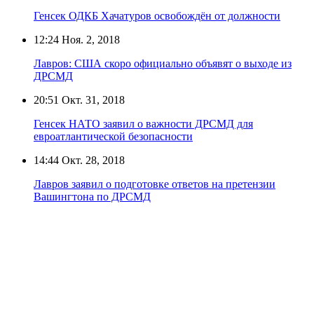
Генсек ОДКБ Хачатуров освобождён от должности
12:24
Ноя. 2, 2018
Лавров: США скоро официально объявят о выходе из
ДРСМД
20:51
Окт. 31, 2018
Генсек НАТО заявил о важности ДРСМД для
евроатлантической безопасности
14:44
Окт. 28, 2018
Лавров заявил о подготовке ответов на претензии
Вашингтона по ДРСМД