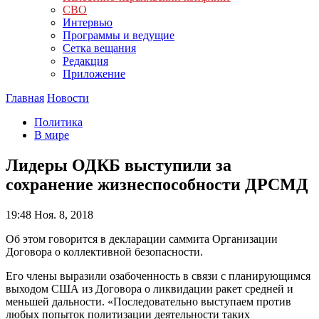
СВО
Интервью
Программы и ведущие
Сетка вещания
Редакция
Приложение
Главная
Новости
Политика
В мире
Лидеры ОДКБ выступили за
сохранение жизнеспособности ДРСМД
19:48
Ноя. 8, 2018
Об этом говорится в декларации саммита Организации
Договора о коллективной безопасности.
Его члены выразили озабоченность в связи с планирующимся
выходом США из Договора о ликвидации ракет средней и
меньшей дальности. «Последовательно выступаем против
любых попыток политизации деятельности таких