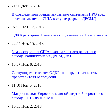
21:00
Дек. 5, 2018
В Совфеде пригрозили закрытием системами ПРО всех
возможных целей США в случае разрыва ДРСМД
07:05
Ноя. 17, 2018
ОДКБ рассорила Пашиняна с Лукашенко и Назарбаевым
22:54
Ноя. 15, 2018
Замгоссекретаря США: окончательного решения о
выходе Вашингтона из ДРСМД нет
18:37
Ноя. 8, 2018
Следующим генсеком ОДКБ планируют назначить
представителя Белоруссии
11:50
Ноя. 6, 2018
Макрон назвал Евросоюз главной жертвой вероятного
выхода США из ДРСМД
15:03
Ноя. 2, 2018