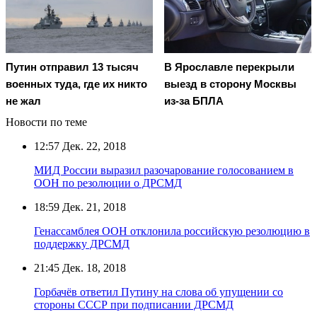
Путин отправил 13 тысяч
В Ярославле перекрыли
военных туда, где их никто
выезд в сторону Москвы
не жал
из-за БПЛА
Новости по теме
12:57
Дек. 22, 2018
МИД России выразил разочарование голосованием в
ООН по резолюции о ДРСМД
18:59
Дек. 21, 2018
Генассамблея ООН отклонила российскую резолюцию в
поддержку ДРСМД
21:45
Дек. 18, 2018
Горбачёв ответил Путину на слова об упущении со
стороны СССР при подписании ДРСМД