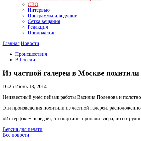
СВО
Интервью
Программы и ведущие
Сетка вещания
Редакция
Приложение
Главная
Новости
Происшествия
В России
Из частной галереи в Москве похитили
16:25
Июнь 13, 2014
Неизвестный унёс пейзаж работы Василия Поленова и полотно
Эти произведения похитили из частной галереи, расположенно
«Интерфакс» передаёт, что картины пропали вчера, но сотрудн
Версия для печати
Все новости