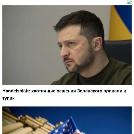
Handelsblatt: хаотичные решения Зеленского привели в
тупик