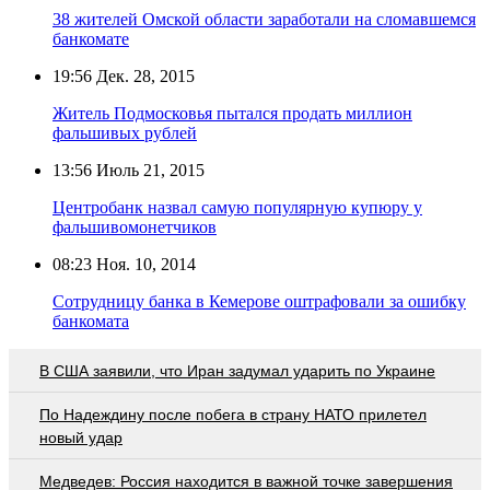
38 жителей Омской области заработали на сломавшемся
банкомате
19:56
Дек. 28, 2015
Житель Подмосковья пытался продать миллион
фальшивых рублей
13:56
Июль 21, 2015
Центробанк назвал самую популярную купюру у
фальшивомонетчиков
08:23
Ноя. 10, 2014
Сотрудницу банка в Кемерове оштрафовали за ошибку
банкомата
В США заявили, что Иран задумал ударить по Украине
По Надеждину после побега в страну НАТО прилетел
новый удар
Медведев: Россия находится в важной точке завершения