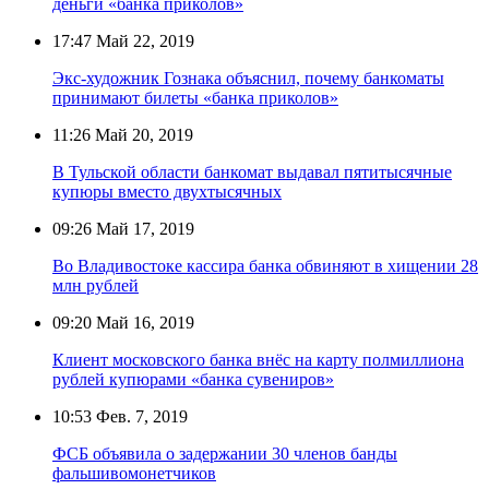
деньги «банка приколов»
17:47
Май 22, 2019
Экс-художник Гознака объяснил, почему банкоматы
принимают билеты «банка приколов»
11:26
Май 20, 2019
В Тульской области банкомат выдавал пятитысячные
купюры вместо двухтысячных
09:26
Май 17, 2019
Во Владивостоке кассира банка обвиняют в хищении 28
млн рублей
09:20
Май 16, 2019
Клиент московского банка внёс на карту полмиллиона
рублей купюрами «банка сувениров»
10:53
Фев. 7, 2019
ФСБ объявила о задержании 30 членов банды
фальшивомонетчиков