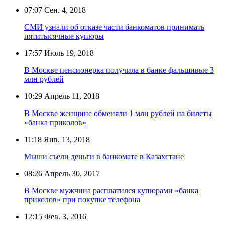
07:07
Сен. 4, 2018
СМИ узнали об отказе части банкоматов принимать
пятитысячные купюры
17:57
Июль 19, 2018
В Москве пенсионерка получила в банке фальшивые 3
млн рублей
10:29
Апрель 11, 2018
В Москве женщине обменяли 1 млн рублей на билеты
«банка приколов»
11:18
Янв. 13, 2018
Мыши съели деньги в банкомате в Казахстане
08:26
Апрель 30, 2017
В Москве мужчина расплатился купюрами «банка
приколов» при покупке телефона
12:15
Фев. 3, 2016