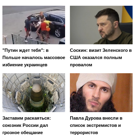
"Путин ждет тебя": в
Соскин: визит Зеленского в
Польше началось массовое
США оказался полным
избиение украинцев
провалом
Заставим раскаяться:
Павла Дурова внесли в
союзник России дал
список экстремистов и
грозное обещание
террористов