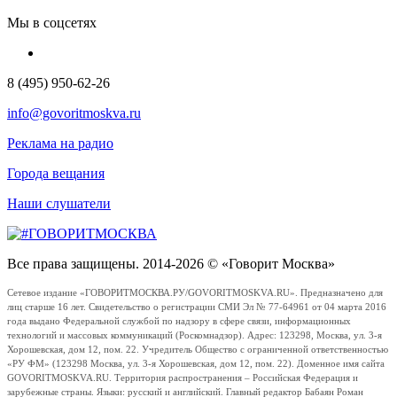
Мы в соцсетях
8 (495) 950-62-26
info@govoritmoskva.ru
Реклама на радио
Города вещания
Наши слушатели
Все права защищены. 2014-2026 © «Говорит Москва»
Сетевое издание «ГОВОРИТМОСКВА.РУ/GOVORITMOSKVA.RU». Предназначено для
лиц старше 16 лет. Свидетельство о регистрации СМИ Эл № 77-64961 от 04 марта 2016
года выдано Федеральной службой по надзору в сфере связи, информационных
технологий и массовых коммуникаций (Роскомнадзор). Адрес: 123298, Москва, ул. 3-я
Хорошевская, дом 12, пом. 22. Учредитель Общество с ограниченной ответственностью
«РУ ФМ» (123298 Москва, ул. 3-я Хорошевская, дом 12, пом. 22). Доменное имя сайта
GOVORITMOSKVA.RU. Территория распространения – Российская Федерация и
зарубежные страны. Языки: русский и английский. Главный редактор Бабаян Роман