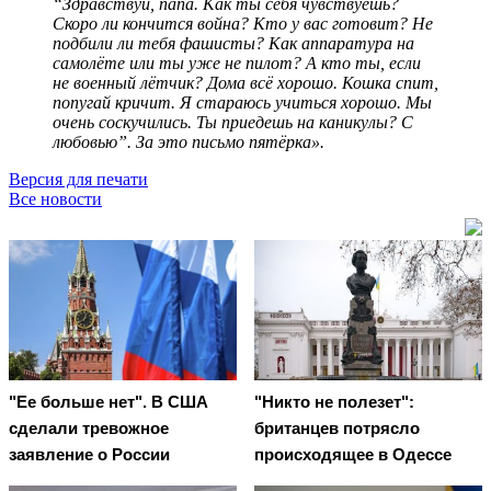
“Здравствуй, папа. Как ты себя чувствуешь?
Скоро ли кончится война? Кто у вас готовит? Не
подбили ли тебя фашисты? Как аппаратура на
самолёте или ты уже не пилот? А кто ты, если
не военный лётчик? Дома всё хорошо. Кошка спит,
попугай кричит. Я стараюсь учиться хорошо. Мы
очень соскучились. Ты приедешь на каникулы? С
любовью”. За это письмо пятёрка».
Версия для печати
Все новости
"Ее больше нет". В США
"Никто не полезет":
сделали тревожное
британцев потрясло
заявление о России
происходящее в Одессе