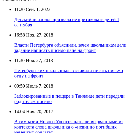
11:20
Сен. 1, 2023
Детский психолог призвала не критиковать детей 1
сентября
16:58
Ноя. 27, 2018
Власти Петербурга объяснили, зачем школьникам дали
задание написать письмо папе на фронт
11:30
Ноя. 27, 2018
Петербургских школьников заставили писать письмо
отцу на фронт
09:59
Июль 7, 2018
Заблокированные в пещере в Таиланде дети передали
родителям письмо
14:04
Ноя. 20, 2017
В гимназии Нового Уренгоя назвали вырванными из
контекста слова школьника о «невинно погибших
немецких солдатах»