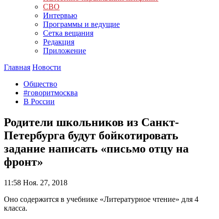
СВО
Интервью
Программы и ведущие
Сетка вещания
Редакция
Приложение
Главная
Новости
Общество
#говоритмосква
В России
Родители школьников из Санкт-
Петербурга будут бойкотировать
задание написать «письмо отцу на
фронт»
11:58
Ноя. 27, 2018
Оно содержится в учебнике «Литературное чтение» для 4
класса.