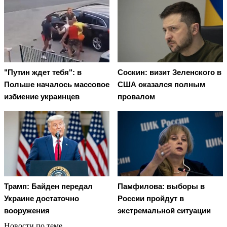
"Путин ждет тебя": в
Соскин: визит Зеленского в
Польше началось массовое
США оказался полным
избиение украинцев
провалом
Трамп: Байден передал
Памфилова: выборы в
Украине достаточно
России пройдут в
вооружения
экстремальной ситуации
Новости по теме