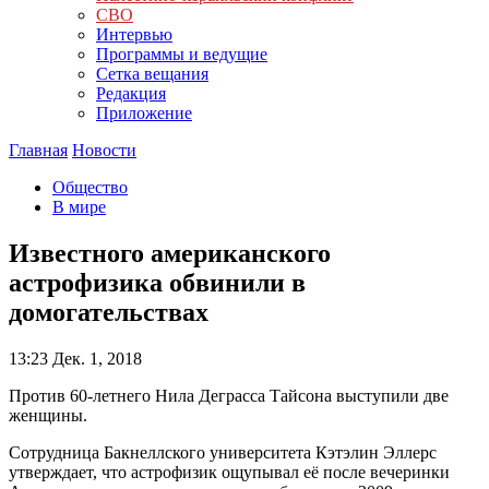
СВО
Интервью
Программы и ведущие
Сетка вещания
Редакция
Приложение
Главная
Новости
Общество
В мире
Известного американского
астрофизика обвинили в
домогательствах
13:23
Дек. 1, 2018
Против 60-летнего Нила Деграсса Тайсона выступили две
женщины.
Сотрудница Бакнеллского университета Кэтэлин Эллерс
утверждает, что астрофизик ощупывал её после вечеринки