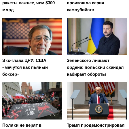
ракеты важнее, чем $300
произошла серия
млрд
самоубийств
Экс-глава ЦРУ: США
Зеленского лишают
«мечутся как пьяный
ордена: польский скандал
боксер»
набирает обороты
Поляки не верят в
Трамп продемонстрировал