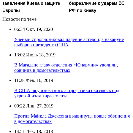
заявления Киева о защите
безразличие к ударам ВС
Европы
РФ по Киеву
Новости по теме
06:34
Окт. 19, 2020
Учёный спрогнозировал падение астероида накануне
выборов президента США
13:02
Июль 18, 2019
В Магадане главу отделения «Юнармии» уволили,
обвинив в домогательствах
11:28
Фев. 16, 2019
В США шоу известного астрофизика оказалось под
угрозой из-за харассмента
09:22
Янв. 27, 2019
Против Майкла Джексона выдвинуты новые обвинения
в домогательствах
14:51
Дек. 18, 2018