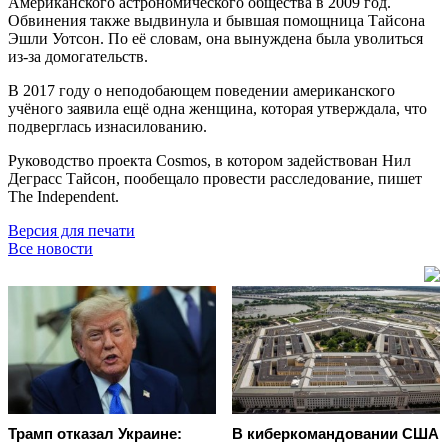
Американского астрономического общества в 2009 год.
Обвинения также выдвинула и бывшая помощница Тайсона
Эшли Уотсон. По её словам, она вынуждена была уволиться
из-за домогательств.
В 2017 году о неподобающем поведении американского
учёного заявила ещё одна женщина, которая утверждала, что
подверглась изнасилованию.
Руководство проекта Cosmos, в котором задействован Нил
Деграсс Тайсон, пообещало провести расследование, пишет
The Independent.
Версия для печати
Все новости
Трамп отказал Украине:
В киберкомандовании США