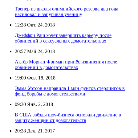
Тренер из школы олимпийского резерва два года
насиловал и запугивал ученицу
12:28
Окт. 24, 2018
Джеффри Раш хочет завершить карьеру после
обвинений в сексуальных домогательствах
20:57
Май 24, 2018
Актёр Морган Фриман принёс извинения после
обвинений в домогательствах
19:00
Фев. 18, 2018
Эмма Уотсон направила 1 млн фунтов стерлингов в
фонд борьбы с домогательствами
09:30
Янв. 2, 2018
В США звёзды шоу-бизнеса основали движение в
защиту женщин от домогательств
20:28
Дек. 21, 2017