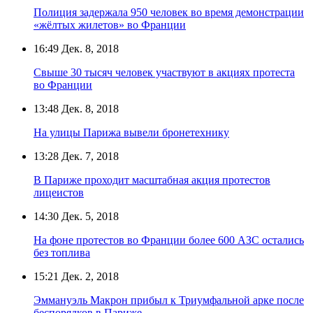
Полиция задержала 950 человек во время демонстрации
«жёлтых жилетов» во Франции
16:49
Дек. 8, 2018
Свыше 30 тысяч человек участвуют в акциях протеста
во Франции
13:48
Дек. 8, 2018
На улицы Парижа вывели бронетехнику
13:28
Дек. 7, 2018
В Париже проходит масштабная акция протестов
лицеистов
14:30
Дек. 5, 2018
На фоне протестов во Франции более 600 АЗС остались
без топлива
15:21
Дек. 2, 2018
Эммануэль Макрон прибыл к Триумфальной арке после
беспорядков в Париже