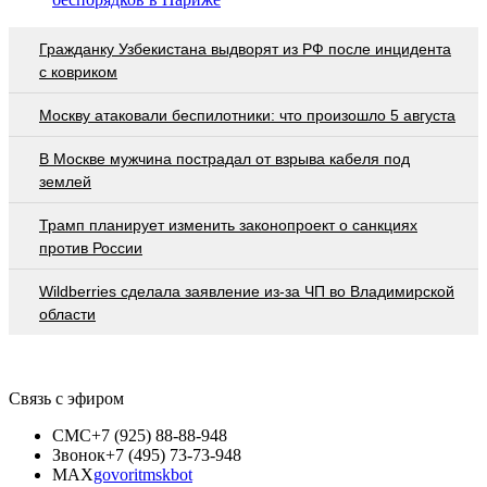
Гражданку Узбекистана выдворят из РФ после инцидента
с ковриком
Москву атаковали беспилотники: что произошло 5 августа
В Москве мужчина пострадал от взрыва кабеля под
землей
Трамп планирует изменить законопроект о санкциях
против России
Wildberries cделала заявление из-за ЧП во Владимирской
области
Связь с эфиром
СМС
+7 (925) 88-88-948
Звонок
+7 (495) 73-73-948
MAX
govoritmskbot