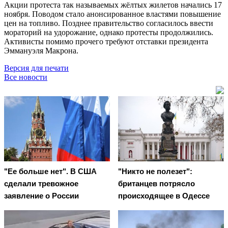
Акции протеста так называемых жёлтых жилетов начались 17
ноября. Поводом стало анонсированное властями повышение
цен на топливо. Позднее правительство согласилось ввести
мораторий на удорожание, однако протесты продолжились.
Активисты помимо прочего требуют отставки президента
Эммануэля Макрона.
Версия для печати
Все новости
"Ее больше нет". В США
"Никто не полезет":
сделали тревожное
британцев потрясло
заявление о России
происходящее в Одессе