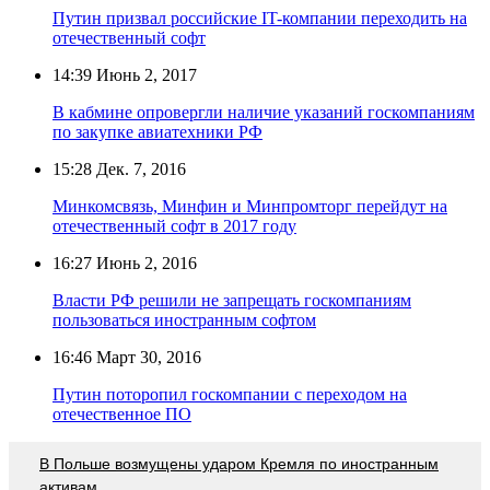
Путин призвал российские IT-компании переходить на
отечественный софт
14:39
Июнь 2, 2017
В кабмине опровергли наличие указаний госкомпаниям
по закупке авиатехники РФ
15:28
Дек. 7, 2016
Минкомсвязь, Минфин и Минпромторг перейдут на
отечественный софт в 2017 году
16:27
Июнь 2, 2016
Власти РФ решили не запрещать госкомпаниям
пользоваться иностранным софтом
16:46
Март 30, 2016
Путин поторопил госкомпании с переходом на
отечественное ПО
В Польше возмущены ударом Кремля по иностранным
активам