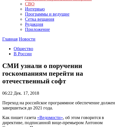
СВО
Интервью
Программы и ведущие
Сетка вещания
Редакция
Приложение
Главная
Новости
Общество
В России
СМИ узнали о поручении
госкомпаниям перейти на
отечественный софт
06:22
Дек. 17, 2018
Переход на российское программное обеспечение должен
завершиться до 2021 года.
Как пишет газета
«Ведомости»
, об этом говорится в
директиве, подписанной вице-премьером Антоном