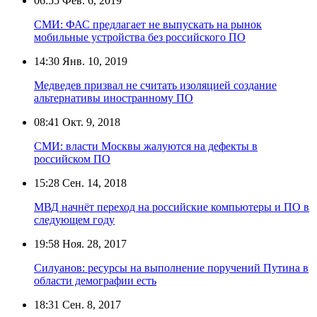
06:55
Фев. 6, 2019
СМИ: ФАС предлагает не выпускать на рынок
мобильные устройства без российского ПО
14:30
Янв. 10, 2019
Медведев призвал не считать изоляцией создание
альтернативы иностранному ПО
08:41
Окт. 9, 2018
СМИ: власти Москвы жалуются на дефекты в
российском ПО
15:28
Сен. 14, 2018
МВД начнёт переход на российские компьютеры и ПО в
следующем году
19:58
Ноя. 28, 2017
Силуанов: ресурсы на выполнение поручений Путина в
области демографии есть
18:31
Сен. 8, 2017