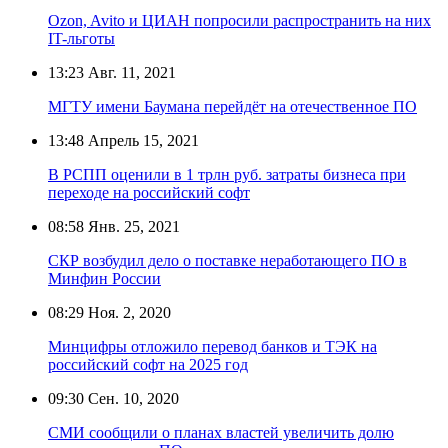
Ozon, Avito и ЦИАН попросили распространить на них
IT-льготы
13:23
Авг. 11, 2021
МГТУ имени Баумана перейдёт на отечественное ПО
13:48
Апрель 15, 2021
В РСПП оценили в 1 трлн руб. затраты бизнеса при
переходе на российский софт
08:58
Янв. 25, 2021
СКР возбудил дело о поставке неработающего ПО в
Минфин России
08:29
Ноя. 2, 2020
Минцифры отложило перевод банков и ТЭК на
российский софт на 2025 год
09:30
Сен. 10, 2020
СМИ сообщили о планах властей увеличить долю