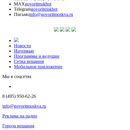
MAX
govoritmskbot
Telegram
govoritmskbot
Письмо
info@govoritmoskva.ru
Новости
Интервью
Программы и ведущие
Сетка вещания
Мобильное приложение
Мы в соцсетях
8 (495) 950-62-26
info@govoritmoskva.ru
Реклама на радио
Города вещания