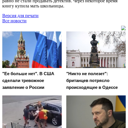
равно не стали продавать детектив. Через некоторое время
книгу купила мать школьницы.
Версия для печати
Все новости
"Ее больше нет". В США
"Никто не полезет":
сделали тревожное
британцев потрясло
заявление о России
происходящее в Одессе