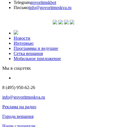
Telegram
govoritmskbot
Письмо
info@govoritmoskva.ru
Новости
Интервью
Программы и ведущие
Сетка вещания
Мобильное приложение
Мы в соцсетях
8 (495) 950-62-26
info@govoritmoskva.ru
Реклама на радио
Города вещания
Наши слушатели