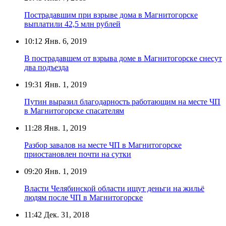
Пострадавшим при взрыве дома в Магнитогорске
выплатили 42,5 млн рублей
10:12
Янв. 6, 2019
В пострадавшем от взрыва доме в Магнитогорске снесут
два подъезда
19:31
Янв. 1, 2019
Путин выразил благодарность работающим на месте ЧП
в Магнитогорске спасателям
11:28
Янв. 1, 2019
Разбор завалов на месте ЧП в Магнитогорске
приостановлен почти на сутки
09:20
Янв. 1, 2019
Власти Челябинской области ищут деньги на жильё
людям после ЧП в Магнитогорске
11:42
Дек. 31, 2018