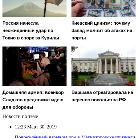
Россия нанесла
Киевский цинизм: почему
неожиданный удар по
Запад молчит об атаках на
Токио в споре за Курилы
порты
Домашняя армия: военкор
Варшава отреагировала на
Сладков предложил идею
перенос посольства РФ
для обороны
Новости по теме
12:23
Март 30, 2019
Повреждённый взрывом дом в Магнитогорске признали