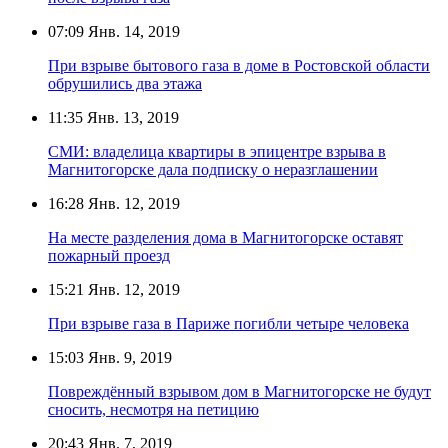
07:09
Янв. 14, 2019
При взрыве бытового газа в доме в Ростовской области
обрушились два этажа
11:35
Янв. 13, 2019
СМИ: владелица квартиры в эпицентре взрыва в
Магнитогорске дала подписку о неразглашении
16:28
Янв. 12, 2019
На месте разделения дома в Магнитогорске оставят
пожарный проезд
15:21
Янв. 12, 2019
При взрыве газа в Париже погибли четыре человека
15:03
Янв. 9, 2019
Повреждённый взрывом дом в Магнитогорске не будут
сносить, несмотря на петицию
20:43
Янв. 7, 2019