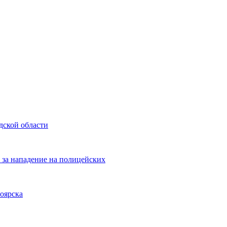
дской области
 за нападение на полицейских
оярска