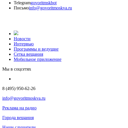
Telegram
govoritmskbot
Письмо
info@govoritmoskva.ru
Новости
Интервью
Программы и ведущие
Сетка вещания
Мобильное приложение
Мы в соцсетях
8 (495) 950-62-26
info@govoritmoskva.ru
Реклама на радио
Города вещания
Наши слушатели