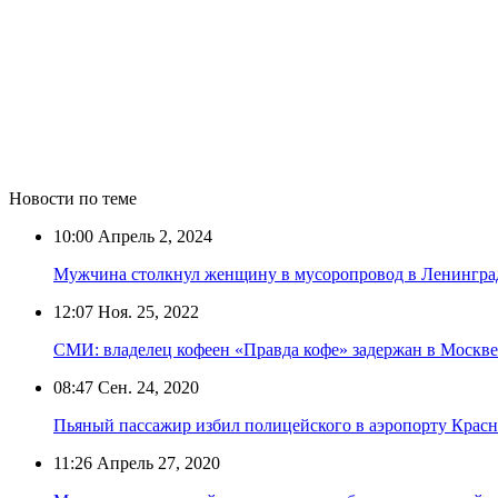
Новости по теме
10:00
Апрель 2, 2024
Мужчина столкнул женщину в мусоропровод в Ленингра
12:07
Ноя. 25, 2022
СМИ: владелец кофеен «Правда кофе» задержан в Москве
08:47
Сен. 24, 2020
Пьяный пассажир избил полицейского в аэропорту Красн
11:26
Апрель 27, 2020