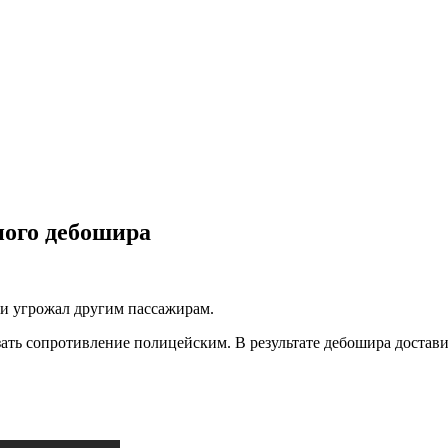
ного дебошира
 и угрожал другим пассажирам.
зать сопротивление полицейским. В результате дебошира достав