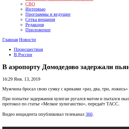
СВО
Интервью
Программы и ведущие
Сетка вещания
Редакция
Приложение
Главная
Новости
Происшествия
В России
В аэропорту Домодедово задержали пья
16:29
Янв. 13, 2019
Мужчина бросал свою сумку с криками «раз, два, три, ложись»
При попытке задержания хулиган ругался матом и пытался ока
протокол по статье «Мелкое хулиганство», передаёт ТАСС.
Видео инцидента опубликовал телеканал
360
.