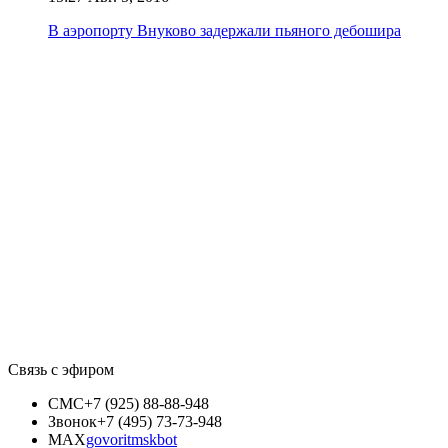
В аэропорту Внуково задержали пьяного дебошира
Связь с эфиром
СМС
+7 (925) 88-88-948
Звонок
+7 (495) 73-73-948
MAX
govoritmskbot