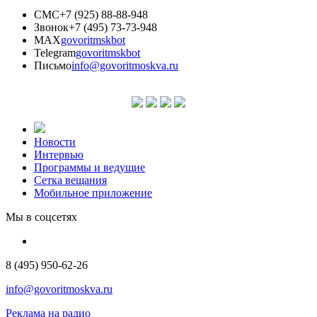
СМС
+7 (925) 88-88-948
Звонок
+7 (495) 73-73-948
MAX
govoritmskbot
Telegram
govoritmskbot
Письмо
info@govoritmoskva.ru
Новости
Интервью
Программы и ведущие
Сетка вещания
Мобильное приложение
Мы в соцсетях
8 (495) 950-62-26
info@govoritmoskva.ru
Реклама на радио