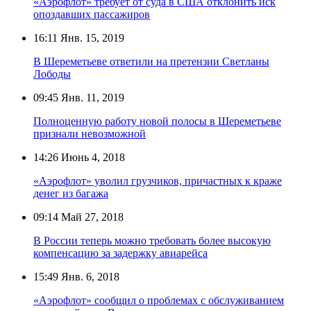
«Аэрофлот» требует от суда в США отклонить иск
опоздавших пассажиров
16:11
Янв. 15, 2019
В Шереметьеве ответили на претензии Светланы
Лободы
09:45
Янв. 11, 2019
Полноценную работу новой полосы в Шереметьеве
признали невозможной
14:26
Июнь 4, 2018
«Аэрофлот» уволил грузчиков, причастных к краже
денег из багажа
09:14
Май 27, 2018
В России теперь можно требовать более высокую
компенсацию за задержку авиарейса
15:49
Янв. 6, 2018
«Аэрофлот» сообщил о проблемах с обслуживанием