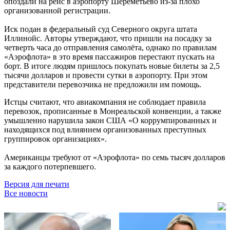
опоздали на рейс в аэропорту Шереметьево из-за плохо
организованной регистрации.
Иск подан в федеральный суд Северного округа штата
Иллинойс. Авторы утверждают, что пришли на посадку за
четверть часа до отправления самолёта, однако по правилам
«Аэрофлота» в это время пассажиров перестают пускать на
борт. В итоге людям пришлось покупать новые билеты за 2,5
тысячи долларов и провести сутки в аэропорту. При этом
представители перевозчика не предложили им помощь.
Истцы считают, что авиакомпания не соблюдает правила
перевозок, прописанные в Монреальской конвенции, а также
умышленно нарушила закон США «О коррумпированных и
находящихся под влиянием организованных преступных
группировок организациях».
Американцы требуют от «Аэрофлота» по семь тысяч долларов
за каждого потерпевшего.
Версия для печати
Все новости