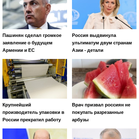
Пашинян сделал громкое
Россия выдвинула
заявление о будущем
ультиматум двум странам
Армении и ЕС
Азии - детали
Крупнейший
Врач призвал россиян не
производитель упаковки в
покупать разрезанные
России прекратил работу
арбузы