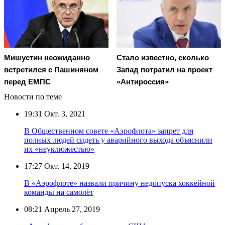
Мишустин неожиданно
Стало известно, сколько
встретился с Пашиняном
Запад потратил на проект
перед ЕМПС
«Антироссия»
Новости по теме
19:31
Окт. 3, 2021
В Общественном совете «Аэрофлота» запрет для
полных людей сидеть у аварийного выхода объяснили
их «неуклюжестью»
17:27
Окт. 14, 2019
В «Аэрофлоте» назвали причину недопуска хоккейной
команды на самолёт
08:21
Апрель 27, 2019