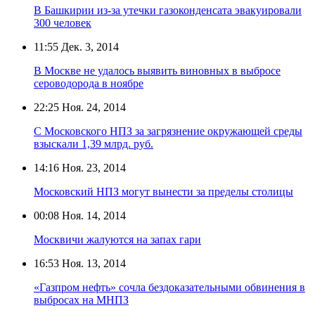
В Башкирии из-за утечки газоконденсата эвакуировали
300 человек
11:55
Дек. 3, 2014
В Москве не удалось выявить виновных в выбросе
сероводорода в ноябре
22:25
Ноя. 24, 2014
С Московского НПЗ за загрязнение окружающей среды
взыскали 1,39 млрд. руб.
14:16
Ноя. 23, 2014
Московский НПЗ могут вынести за пределы столицы
00:08
Ноя. 14, 2014
Москвичи жалуются на запах гари
16:53
Ноя. 13, 2014
«Газпром нефть» сочла бездоказательными обвинения в
выбросах на МНПЗ