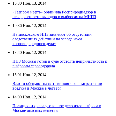
15:30
Ноя. 13, 2014
«Газпром нефть» обвинила Росприроднадзор в
некорректности выводов о выбросах на МНПЗ
19:36
Ноя. 12, 2014
На московском НПЗ заявляют об отсутствии
следственных действий на заводе из-за
«сероводородного дела»
18:40
Ноя. 12, 2014
НПЗ Москвы готов в суде отстоять непричастность к
выбросам сероводорода
15:01
Ноя. 12, 2014
Власти обещают назвать виновного в загрязнении
воздуха в Москве в четверг
14:09
Ноя. 12, 2014
Полиция открыла уголовное дело из-за выброса в
Москве опасных веществ