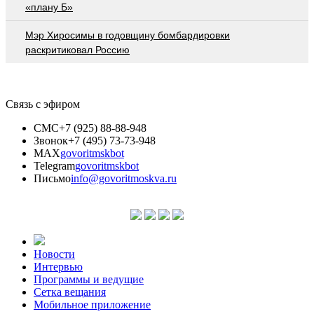
«плану Б»
Мэр Хиросимы в годовщину бомбардировки
раскритиковал Россию
Связь с эфиром
СМС
+7 (925) 88-88-948
Звонок
+7 (495) 73-73-948
MAX
govoritmskbot
Telegram
govoritmskbot
Письмо
info@govoritmoskva.ru
Новости
Интервью
Программы и ведущие
Сетка вещания
Мобильное приложение