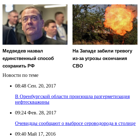
Медведев назвал
На Западе забили тревогу
единственный способ
из-за угрозы окончания
сохранить РФ
СВО
Новости по теме
08:48
Сен. 20, 2017
В Оренбургской области произошла разгерметизация
нефтескважины
09:24
Фев. 28, 2017
Очевидцы сообщают о выбросе сероводорода в столице
09:40
Май 17, 2016