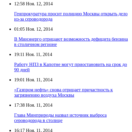
12:58
Ноя. 12, 2014
Генпрокуратура просит полицию Москвы открыть дело
из-за сероводорода
01:05
Ноя. 12, 2014
В Минэнерго отрицают возможность дефицита бензина
в столичном регионе
19:11
Ноя. 11, 2014
Работу НПЗ в Капотне могут приостановить на срок до
90 дней
19:01
Ноя. 11, 2014
«Газпром нефть» снова отрицает причастность к
загрязнению воздуха Москвы
17:38
Ноя. 11, 2014
Глава Минприроды назвал источник выброса
сероводорода в столице
16:17
Ноя. 11, 2014