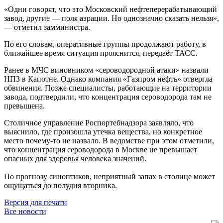
«Одни говорят, что это Московский нефтеперерабатывающий
завод, другие — поля аэрации. Но однозначно сказать нельзя»,
— отметил замминистра.
По его словам, оперативные группы продолжают работу, в
ближайшее время ситуация прояснится, передаёт ТАСС.
Ранее в МЧС виновником «сероводородной атаки» назвали
НПЗ в Капотне. Однако компания «Газпром нефть» отвергла
обвинения. Позже специалисты, работающие на территории
завода, подтвердили, что концентрация сероводорода там не
превышена.
Столичное управление Роспортебнадзора заявляло, что
выяснило, где произошла утечка вещества, но конкретное
место почему-то не назвало. В ведомстве при этом отметили,
что концентрация сероводорода в Москве не превышает
опасных для здоровья человека значений.
По прогнозу синоптиков, неприятный запах в столице может
ощущаться до полудня вторника.
Версия для печати
Все новости