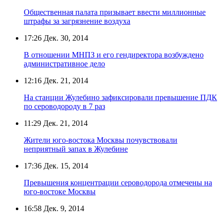
Общественная палата призывает ввести миллионные
штрафы за загрязнение воздуха
17:26
Дек. 30, 2014
В отношении МНПЗ и его гендиректора возбуждено
административное дело
12:16
Дек. 21, 2014
На станции Жулебино зафиксировали превышение ПДК
по сероводороду в 7 раз
11:29
Дек. 21, 2014
Жители юго-востока Москвы почувствовали
неприятный запах в Жулебине
17:36
Дек. 15, 2014
Превышения концентрации сероводорода отмечены на
юго-востоке Москвы
16:58
Дек. 9, 2014