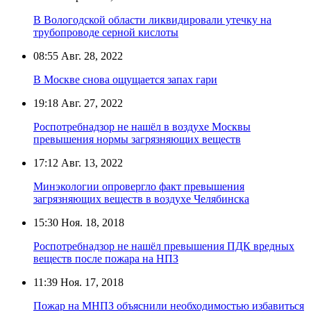
В Вологодской области ликвидировали утечку на
трубопроводе серной кислоты
08:55
Авг. 28, 2022
В Москве снова ощущается запах гари
19:18
Авг. 27, 2022
Роспотребнадзор не нашёл в воздухе Москвы
превышения нормы загрязняющих веществ
17:12
Авг. 13, 2022
Минэкологии опровергло факт превышения
загрязняющих веществ в воздухе Челябинска
15:30
Ноя. 18, 2018
Роспотребнадзор не нашёл превышения ПДК вредных
веществ после пожара на НПЗ
11:39
Ноя. 17, 2018
Пожар на МНПЗ объяснили необходимостью избавиться