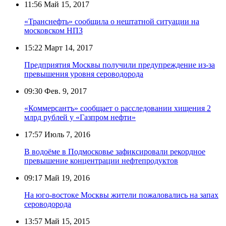
11:56
Май 15, 2017
«Транснефть» сообщила о нештатной ситуации на
московском НПЗ
15:22
Март 14, 2017
Предприятия Москвы получили предупреждение из-за
превышения уровня сероводорода
09:30
Фев. 9, 2017
«Коммерсантъ» сообщает о расследовании хищения 2
млрд рублей у «Газпром нефти»
17:57
Июль 7, 2016
В водоёме в Подмосковье зафиксировали рекордное
превышение концентрации нефтепродуктов
09:17
Май 19, 2016
На юго-востоке Москвы жители пожаловались на запах
сероводорода
13:57
Май 15, 2015