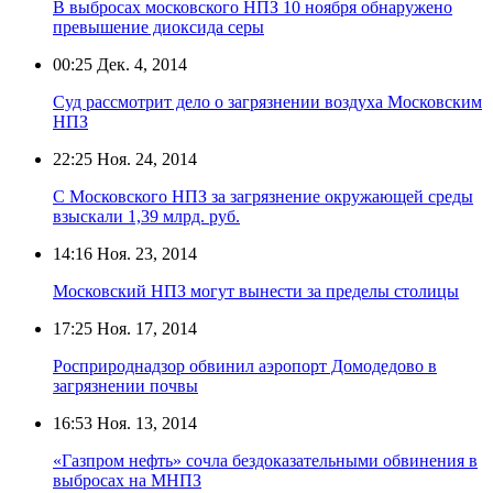
В выбросах московского НПЗ 10 ноября обнаружено
превышение диоксида серы
00:25
Дек. 4, 2014
Суд рассмотрит дело о загрязнении воздуха Московским
НПЗ
22:25
Ноя. 24, 2014
С Московского НПЗ за загрязнение окружающей среды
взыскали 1,39 млрд. руб.
14:16
Ноя. 23, 2014
Московский НПЗ могут вынести за пределы столицы
17:25
Ноя. 17, 2014
Росприроднадзор обвинил аэропорт Домодедово в
загрязнении почвы
16:53
Ноя. 13, 2014
«Газпром нефть» сочла бездоказательными обвинения в
выбросах на МНПЗ