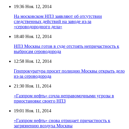
19:36
Ноя. 12, 2014
На московском НПЗ заявляют об отсутствии
следственных действий на заводе из-за
«сероводородного дела»
18:40
Ноя. 12, 2014
НПЗ Москвы готов в суде отстоять непричастность к
выбросам сероводорода
12:58
Ноя. 12, 2014
Генпрокуратура просит полицию Москвы открыть дело
из-за сероводорода
21:30
Ноя. 11, 2014
«Газпром нефть» сочла неправомочными угрозы в
приостановке своего НПЗ
19:01
Ноя. 11, 2014
«Газпром нефть» снова отрицает причастность к
загрязнению воздуха Москвы