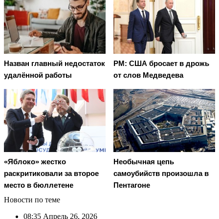
Назван главный недостаток
PM: США бросает в дрожь
удалённой работы
от слов Медведева
«Яблоко» жестко
Необычная цепь
раскритиковали за второе
самоубийств произошла в
место в бюллетене
Пентагоне
Новости по теме
08:35
Апрель 26, 2026