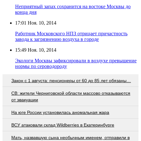
Неприятный запах сохранится на востоке Москвы до
конца дня
17:01
Ноя. 10, 2014
Работник Московского НПЗ отрицает причастность
завода к загрязнению воздуха в городе
15:49
Ноя. 10, 2014
Экологи Москвы зафиксировали в воздухе превышение
нормы по сероводороду
Закон с 1 августа: пенсионеры от 60 до 85 лет обязаны…
СВ: жители Черниговской области массово отказываются
от эвакуации
На юге России установилась аномальная жара
ВСУ атаковали склад Wildberries в Екатеринбурге
Мать, назвавшую сына необычным именем, отправили в