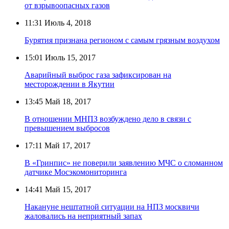
от взрывоопасных газов
11:31
Июль 4, 2018
Бурятия признана регионом с самым грязным воздухом
15:01
Июль 15, 2017
Аварийный выброс газа зафиксирован на
месторождении в Якутии
13:45
Май 18, 2017
В отношении МНПЗ возбуждено дело в связи с
превышением выбросов
17:11
Май 17, 2017
В «Гринпис» не поверили заявлению МЧС о сломанном
датчике Мосэкомониторинга
14:41
Май 15, 2017
Накануне нештатной ситуации на НПЗ москвичи
жаловались на неприятный запах