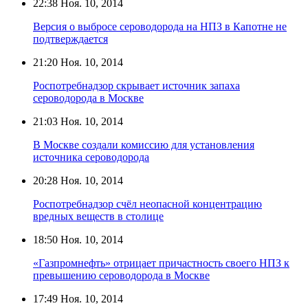
22:38
Ноя. 10, 2014
Версия о выбросе сероводорода на НПЗ в Капотне не
подтверждается
21:20
Ноя. 10, 2014
Роспотребнадзор скрывает источник запаха
сероводорода в Москве
21:03
Ноя. 10, 2014
В Москве создали комиссию для установления
источника сероводорода
20:28
Ноя. 10, 2014
Роспотребнадзор счёл неопасной концентрацию
вредных веществ в столице
18:50
Ноя. 10, 2014
«Газпромнефть» отрицает причастность своего НПЗ к
превышению сероводорода в Москве
17:49
Ноя. 10, 2014