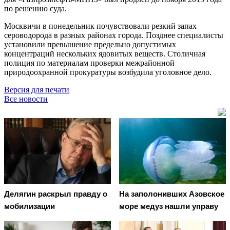
по решению суда.
Москвичи в понедельник почувствовали резкий запах
сероводорода в разных районах города. Позднее специалисты
установили превышение предельно допустимых
концентраций нескольких ядовитых веществ. Столичная
полиция по материалам проверки межрайонной
природоохранной прокуратуры возбудила уголовное дело.
Версия для печати
Все новости
Делягин раскрыл правду о
На заполонивших Азовское
мобилизации
море медуз нашли управу