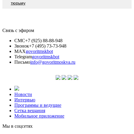
тюрьму
Связь с эфиром
СМС
+7 (925) 88-88-948
Звонок
+7 (495) 73-73-948
MAX
govoritmskbot
Telegram
govoritmskbot
Письмо
info@govoritmoskva.ru
Новости
Интервью
Программы и ведущие
Сетка вещания
Мобильное приложение
Мы в соцсетях