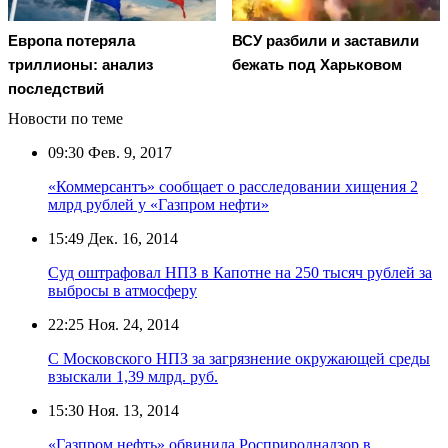
Европа потеряла
ВСУ разбили и заставили
триллионы: анализ
бежать под Харьковом
последствий
Новости по теме
09:30
Фев. 9, 2017
«Коммерсантъ» сообщает о расследовании хищения 2
млрд рублей у «Газпром нефти»
15:49
Дек. 16, 2014
Суд оштрафовал НПЗ в Капотне на 250 тысяч рублей за
выбросы в атмосферу
22:25
Ноя. 24, 2014
С Московского НПЗ за загрязнение окружающей среды
взыскали 1,39 млрд. руб.
15:30
Ноя. 13, 2014
«Газпром нефть» обвинила Росприроднадзор в