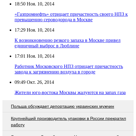
18:50
Ноя. 10, 2014
«Газпромнефть» отрицает причастность своего НПЗ к
превышению сероводорода в Москве
17:29
Ноя. 10, 2014
К возникновению резкого запаха в Москве привел
единичный выброс в Люблине
17:01
Ноя. 10, 2014
Работник Московского НПЗ отрицает причастность
завода к загрязнению воздуха в городе
09:49
Окт. 26, 2014
Жители юго-востока Москвы жалуются на запах газа
Польша обсуждает депортацию украинских мужчин
Крупнейший производитель упаковки в России прекратил
работу