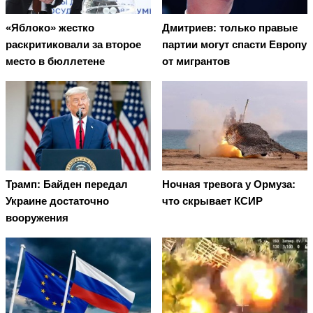
«Яблоко» жестко
Дмитриев: только правые
раскритиковали за второе
партии могут спасти Европу
место в бюллетене
от мигрантов
Трамп: Байден передал
Ночная тревога у Ормуза:
Украине достаточно
что скрывает КСИР
вооружения