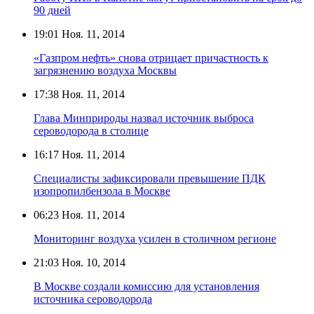
90 дней
19:01
Ноя. 11, 2014
«Газпром нефть» снова отрицает причастность к
загрязнению воздуха Москвы
17:38
Ноя. 11, 2014
Глава Минприроды назвал источник выброса
сероводорода в столице
16:17
Ноя. 11, 2014
Специалисты зафиксировали превышение ПДК
изопропилбензола в Москве
06:23
Ноя. 11, 2014
Мониторинг воздуха усилен в столичном регионе
21:03
Ноя. 10, 2014
В Москве создали комиссию для установления
источника сероводорода