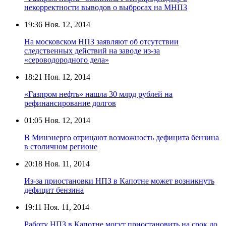
некорректности выводов о выбросах на МНПЗ
19:36
Ноя. 12, 2014
На московском НПЗ заявляют об отсутствии
следственных действий на заводе из-за
«сероводородного дела»
18:21
Ноя. 12, 2014
«Газпром нефть» нашла 30 млрд рублей на
рефинансирование долгов
01:05
Ноя. 12, 2014
В Минэнерго отрицают возможность дефицита бензина
в столичном регионе
20:18
Ноя. 11, 2014
Из-за приостановки НПЗ в Капотне может возникнуть
дефицит бензина
19:11
Ноя. 11, 2014
Работу НПЗ в Капотне могут приостановить на срок до