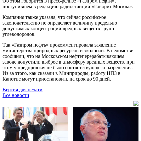
Об этом говорится в пресс-релизе «Газпром нефти»,
поступившем в редакцию радиостанции «Говорит Москва».
Компания также указала, что сейчас российское
законодательство не определяет величину предельно
допустимых концентраций вредных веществ групп
углеводородов.
Так «Газпром нефть» прокомментировала заявление
министерства природных ресурсов и экологии. В ведомстве
сообщили, что на Московском нефтеперерабатывающем
заводе допустили выброс в атмосферу вредных веществ, при
этом у предприятия не было соответствующего разрешения.
Из-за этого, как сказали в Минприроды, работу НПЗ в
Капотне могут приостановить на срок до 90 дней.
Версия для печати
Все новости