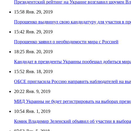
Президентский рейтинг на Украине возглавил шоумен В
15:58
Янв. 29, 2019
Порошенко выдвинул свою кандидатуру для участия в пр
15:42
Янв. 29, 2019
Порошенко заявил о необходимости мира с Россией
18:25
Янв. 20, 2019
Кандидат в президенты Украины пообещал добиться мира
15:52
Янв. 18, 2019
ОБСЕ пригласила Россию направить наблюдателей на вы
20:22
Янв. 9, 2019
МИД Украины не будет регистрировать на выборах прези
10:54
Янв. 1, 2019
Комик Владимир Зеленский объявил об участии в выбор