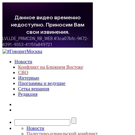
Новости
Конфликт на Ближнем Востоке
СВО
Интервью
Программы и ведущие
Сетка вещания
Редакция
Новости
Палестино-израильский конфликт