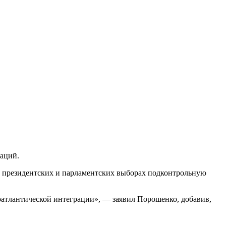
заций.
а президентских и парламентских выборах подконтрольную
оатлантической интеграции», — заявил Порошенко, добавив,