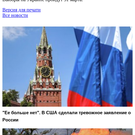
Версия для печати
Все новости
"Ее больше нет". В США сделали тревожное заявление о
России