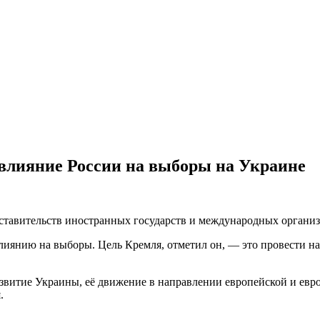
влияние России на выборы на Украине
дставительств иностранных государств и международных органи
лиянию на выборы. Цель Кремля, отметил он, — это провести н
звитие Украины, её движение в направлении европейской и евр
.