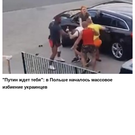
"Путин ждет тебя": в Польше началось массовое
избиение украинцев