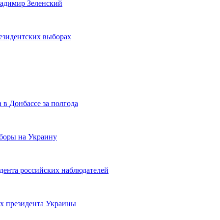
ладимир Зеленский
езидентских выборах
 в Донбассе за полгода
боры на Украину
дента российских наблюдателей
ах президента Украины