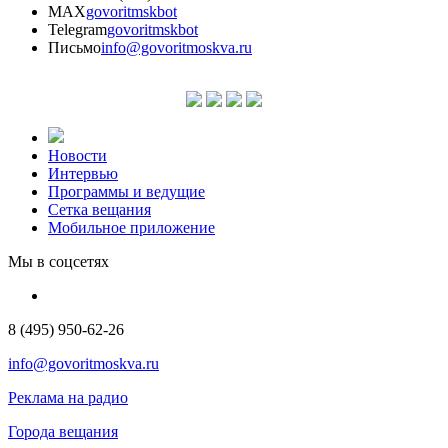
MAX
govoritmskbot
Telegram
govoritmskbot
Письмо
info@govoritmoskva.ru
Новости
Интервью
Программы и ведущие
Сетка вещания
Мобильное приложение
Мы в соцсетях
8 (495) 950-62-26
info@govoritmoskva.ru
Реклама на радио
Города вещания