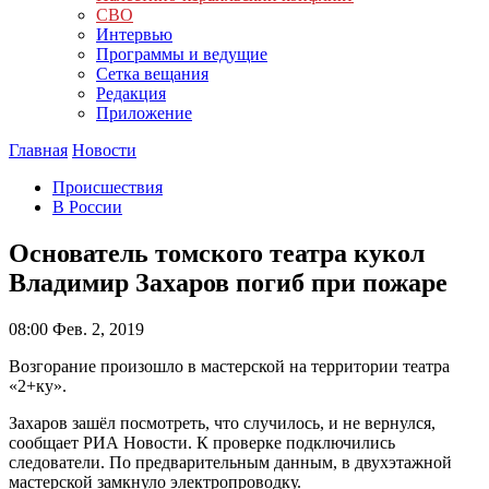
СВО
Интервью
Программы и ведущие
Сетка вещания
Редакция
Приложение
Главная
Новости
Происшествия
В России
Основатель томского театра кукол
Владимир Захаров погиб при пожаре
08:00
Фев. 2, 2019
Возгорание произошло в мастерской на территории театра
«2+ку».
Захаров зашёл посмотреть, что случилось, и не вернулся,
сообщает РИА Новости. К проверке подключились
следователи. По предварительным данным, в двухэтажной
мастерской замкнуло электропроводку.