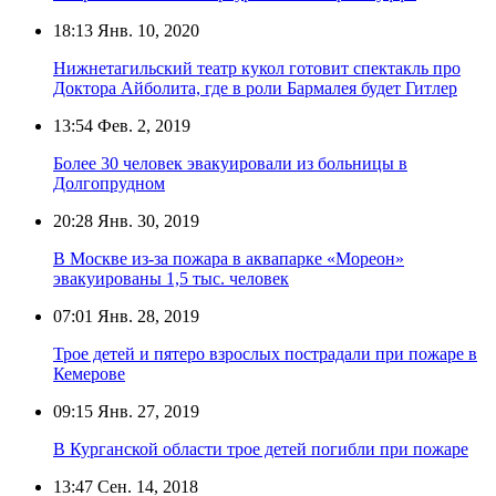
18:13
Янв. 10, 2020
Нижнетагильский театр кукол готовит спектакль про
Доктора Айболита, где в роли Бармалея будет Гитлер
13:54
Фев. 2, 2019
Более 30 человек эвакуировали из больницы в
Долгопрудном
20:28
Янв. 30, 2019
В Москве из-за пожара в аквапарке «Мореон»
эвакуированы 1,5 тыс. человек
07:01
Янв. 28, 2019
Трое детей и пятеро взрослых пострадали при пожаре в
Кемерове
09:15
Янв. 27, 2019
В Курганской области трое детей погибли при пожаре
13:47
Сен. 14, 2018