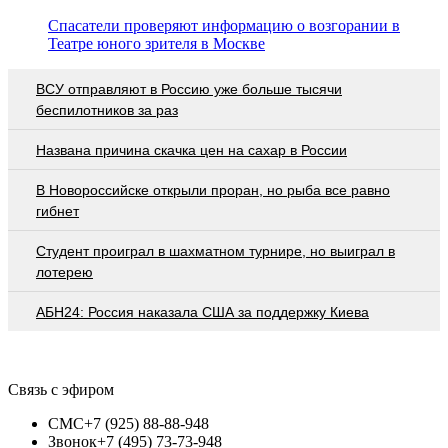
Спасатели проверяют информацию о возгорании в
Театре юного зрителя в Москве
ВСУ отправляют в Россию уже больше тысячи
беспилотников за раз
Названа причина скачка цен на сахар в России
В Новороссийске открыли проран, но рыба все равно
гибнет
Студент проиграл в шахматном турнире, но выиграл в
лотерею
АБН24: Россия наказала США за поддержку Киева
Связь с эфиром
СМС
+7 (925) 88-88-948
Звонок
+7 (495) 73-73-948