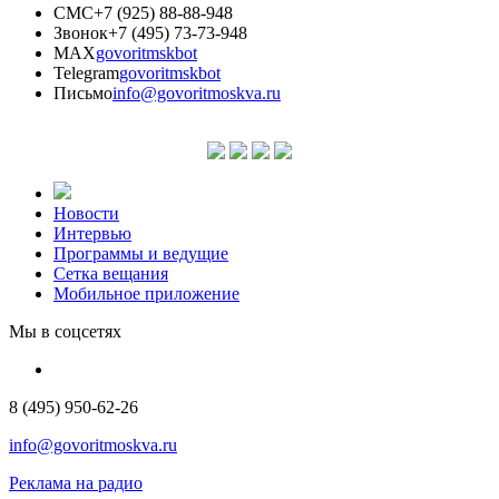
СМС
+7 (925) 88-88-948
Звонок
+7 (495) 73-73-948
MAX
govoritmskbot
Telegram
govoritmskbot
Письмо
info@govoritmoskva.ru
Новости
Интервью
Программы и ведущие
Сетка вещания
Мобильное приложение
Мы в соцсетях
8 (495) 950-62-26
info@govoritmoskva.ru
Реклама на радио