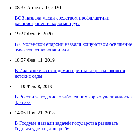
08:37
Апрель 10, 2020
ВОЗ назвала маски средством профилактики
распространения коронавируса
19:27
Фев. 6, 2020
В Смоленской епархии назвали кощунством освящение
амулетов от коронавируса
18:57
Фев. 11, 2019
В Ижевске из-за эпидемии гриппа закрыты школы и
детские сады
11:19
Фев. 8, 2019
В России за год число заболевших корью увеличилось в
3,5 раза
14:06
Ноя. 21, 2018
В Госдуме назвали задачей государства раздавать
бедным удочки, а не рыбу