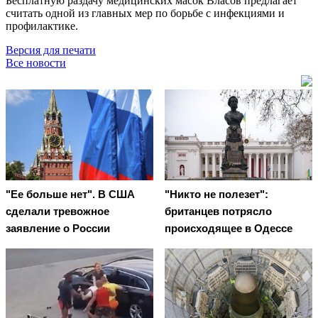
Бесплатную раздачу медицинских масок Власов предлагает
считать одной из главных мер по борьбе с инфекциями и
профилактике.
Версия для печати
Все новости
"Ее больше нет". В США
"Никто не полезет":
сделали тревожное
британцев потрясло
заявление о России
происходящее в Одессе