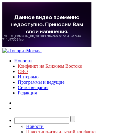
Новости
Конфликт на Ближнем Востоке
СВО
Интервью
Программы и ведущие
Сетка вещания
Редакция
Новости
Палестино-израильский конфликт