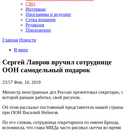
СВО
Интервью
Программы и ведущие
Сетка вещания
Редакция
Приложение
Главная
Новости
В мире
Сергей Лавров вручил сотруднице
ООН самодельный подарок
23:57
Фев. 10, 2019
Министр иностранных дел России презентовал секретарю, с
которой раньше работал, свой рисунок.
Об этом рассказал постоянный представитель нашей страны
при ООН Василий Небензя.
По его словам, сотрудница секретариата по имени Бренда,
вспомнила, что глава МИДа часто рисовал скетчи во время