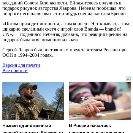
заседаний Совета Безопасности. Ей захотелось получить в
подарок рисунок авторства Лаврова. Небензя пообещал, что
попросит его нарисовать что-нибудь специально для Бренды.
«Потом приходит диппочта, а там конверт. Я открываю, а там
шикарно сделанный скетч с игрой слов Branda — brand of
UN», — поделился Небензя, добавив, что реакция Бренды на
подарок была «сверхэмоциональная».
Сергей Лавров был постоянным представителем России при
ООН в 1994–2004 годах.
Версия для печати
Все новости
Назван единственный
В России начались
способ защитить Россию от
неожиданные изменения