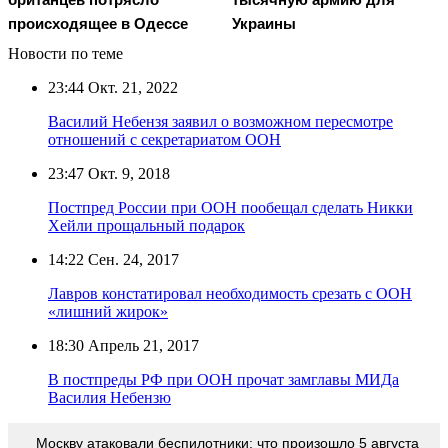
происходящее в Одессе
Украины
Новости по теме
23:44
Окт. 21, 2022
Василий Небензя заявил о возможном пересмотре
отношений с секретариатом ООН
23:47
Окт. 9, 2018
Постпред России при ООН пообещал сделать Никки
Хейли прощальный подарок
14:22
Сен. 24, 2017
Лавров констатировал необходимость срезать с ООН
«лишний жирок»
18:30
Апрель 21, 2017
В постпреды РФ при ООН прочат замглавы МИДа
Василия Небензю
Москву атаковали беспилотники: что произошло 5 августа