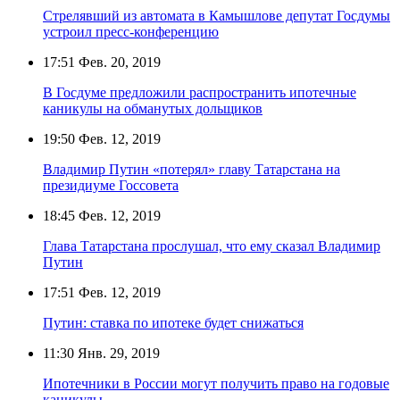
Стрелявший из автомата в Камышлове депутат Госдумы
устроил пресс-конференцию
17:51
Фев. 20, 2019
В Госдуме предложили распространить ипотечные
каникулы на обманутых дольщиков
19:50
Фев. 12, 2019
Владимир Путин «потерял» главу Татарстана на
президиуме Госсовета
18:45
Фев. 12, 2019
Глава Татарстана прослушал, что ему сказал Владимир
Путин
17:51
Фев. 12, 2019
Путин: ставка по ипотеке будет снижаться
11:30
Янв. 29, 2019
Ипотечники в России могут получить право на годовые
каникулы