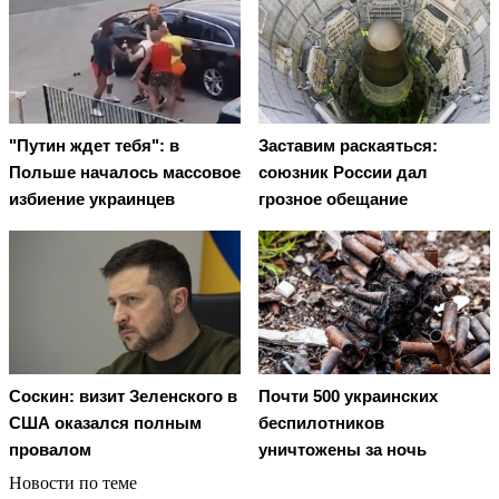
"Путин ждет тебя": в
Заставим раскаяться:
Польше началось массовое
союзник России дал
избиение украинцев
грозное обещание
Соскин: визит Зеленского в
Почти 500 украинских
США оказался полным
беспилотников
провалом
уничтожены за ночь
Новости по теме