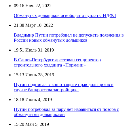
09:16
Ноя. 22, 2022
Обманутых дольщиков освободят от уплаты НДФЛ
21:38
Март 10, 2022
Владимир Путин потребовал не допускать появления в
России новых обманутых дольщиков
19:51
Июль 31, 2019
В Санкт-Петербурге арестован гендиректор
строительного холдинга «Норманн»
15:13
Июнь 28, 2019
Путин подписал закон о защите прав дольщиков в
случае банкротства застройщика
18:18
Июнь 4, 2019
Путин потребовал за пару лет избавиться от позора с
обманутыми дольщиками
15:20
Май 5, 2019