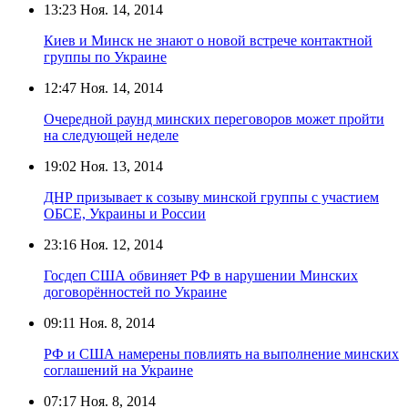
13:23
Ноя. 14, 2014
Киев и Минск не знают о новой встрече контактной
группы по Украине
12:47
Ноя. 14, 2014
Очередной раунд минских переговоров может пройти
на следующей неделе
19:02
Ноя. 13, 2014
ДНР призывает к созыву минской группы с участием
ОБСЕ, Украины и России
23:16
Ноя. 12, 2014
Госдеп США обвиняет РФ в нарушении Минских
договорённостей по Украине
09:11
Ноя. 8, 2014
РФ и США намерены повлиять на выполнение минских
соглашений на Украине
07:17
Ноя. 8, 2014