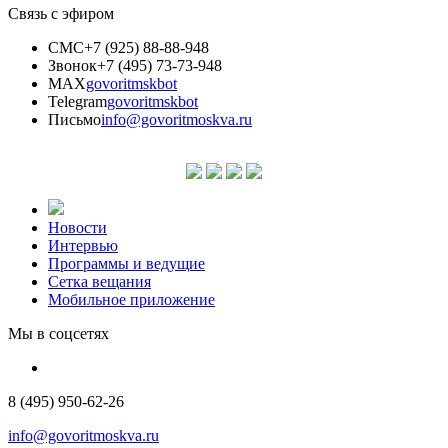
Связь с эфиром
СМС
+7 (925) 88-88-948
Звонок
+7 (495) 73-73-948
MAX
govoritmskbot
Telegram
govoritmskbot
Письмо
info@govoritmoskva.ru
Новости
Интервью
Программы и ведущие
Сетка вещания
Мобильное приложение
Мы в соцсетях
8 (495) 950-62-26
info@govoritmoskva.ru