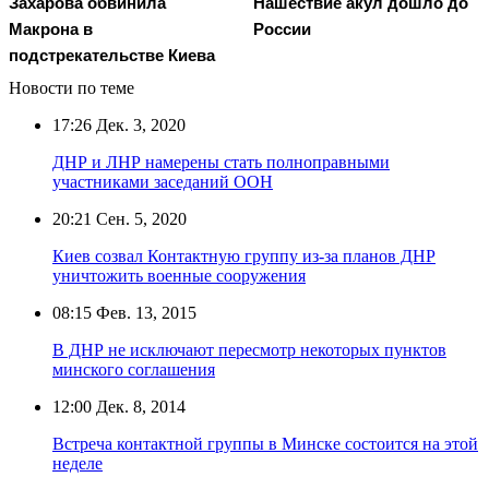
Захарова обвинила
Нашествие акул дошло до
Макрона в
России
подстрекательстве Киева
Новости по теме
17:26
Дек. 3, 2020
ДНР и ЛНР намерены стать полноправными
участниками заседаний ООН
20:21
Сен. 5, 2020
Киев созвал Контактную группу из-за планов ДНР
уничтожить военные сооружения
08:15
Фев. 13, 2015
В ДНР не исключают пересмотр некоторых пунктов
минского соглашения
12:00
Дек. 8, 2014
Встреча контактной группы в Минске состоится на этой
неделе