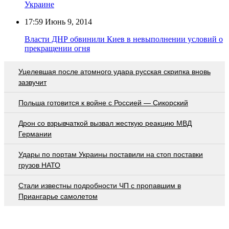
Украине
17:59
Июнь 9, 2014
Власти ДНР обвинили Киев в невыполнении условий о
прекращении огня
Уцелевшая после атомного удара русская скрипка вновь
зазвучит
Польша готовится к войне с Россией — Сикорский
Дрон со взрывчаткой вызвал жесткую реакцию МВД
Германии
Удары по портам Украины поставили на стоп поставки
грузов НАТО
Стали известны подробности ЧП с пропавшим в
Приангарье самолетом