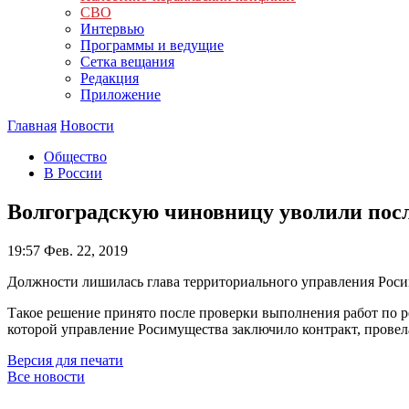
СВО
Интервью
Программы и ведущие
Сетка вещания
Редакция
Приложение
Главная
Новости
Общество
В России
Волгоградскую чиновницу уволили посл
19:57
Фев. 22, 2019
Должности лишилась глава территориального управления Рос
Такое решение принято после проверки выполнения работ по ре
которой управление Росимущества заключило контракт, провел
Версия для печати
Все новости