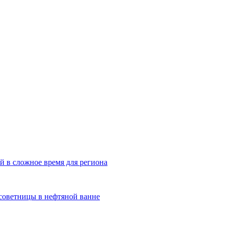
й в сложное время для региона
 советницы в нефтяной ванне