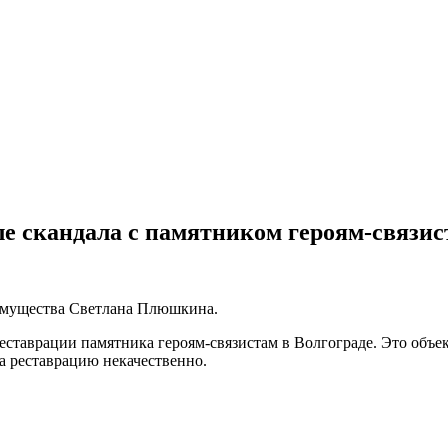
е скандала с памятником героям-связис
имущества Светлана Плюшкина.
ставрации памятника героям-связистам в Волгограде. Это объек
а реставрацию некачественно.