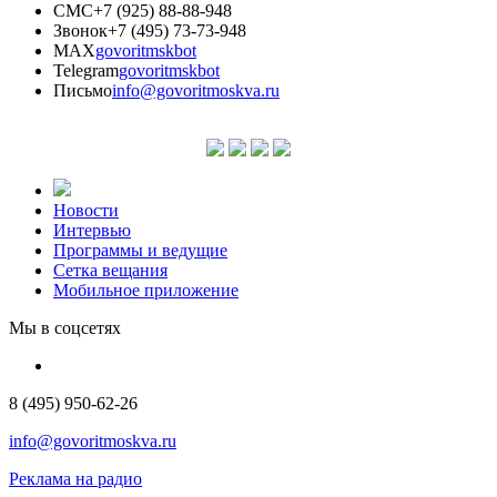
СМС
+7 (925) 88-88-948
Звонок
+7 (495) 73-73-948
MAX
govoritmskbot
Telegram
govoritmskbot
Письмо
info@govoritmoskva.ru
Новости
Интервью
Программы и ведущие
Сетка вещания
Мобильное приложение
Мы в соцсетях
8 (495) 950-62-26
info@govoritmoskva.ru
Реклама на радио