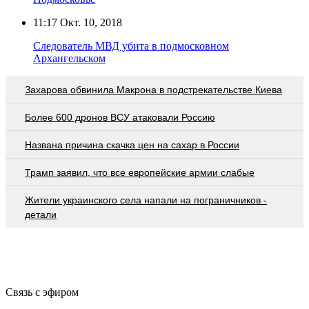
11:17
Окт. 10, 2018
Следователь МВД убита в подмосковном
Архангельском
Захарова обвинила Макрона в подстрекательстве Киева
Более 600 дронов ВСУ атаковали Россию
Названа причина скачка цен на сахар в России
Трамп заявил, что все европейские армии слабые
Жители украинского села напали на пограничников -
детали
Связь с эфиром