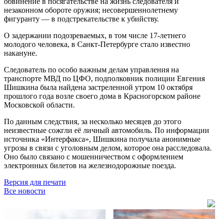
обвинение в посягательстве на жизнь следователя и
незаконном обороте оружия; несовершеннолетнему
фигуранту — в подстрекательстве к убийству.
О задержании подозреваемых, в том числе 17-летнего
молодого человека, в Санкт-Петербурге стало известно
накануне.
Следователь по особо важным делам управления на
транспорте МВД по ЦФО, подполковник полиции Евгения
Шишкина была найдена застреленной утром 10 октября
прошлого года возле своего дома в Красногорском районе
Московской области.
По данным следствия, за несколько месяцев до этого
неизвестные сожгли её личный автомобиль. По информации
источника «Интерфакса», Шишкина получала анонимные
угрозы в связи с уголовным делом, которое она расследовала.
Оно было связано с мошенничеством с оформлением
электронных билетов на железнодорожные поезда.
Версия для печати
Все новости