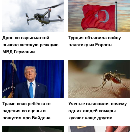
Дрон со взрывчаткой
Турция объявила войну
вызвал жесткую реакцию
пластику из Европы
МВД Германии
Трамп спас ребёнка от
Ученые выяснили, почему
падения со сцены и
одних людей комары
пошутил про Байдена
кусают чаще других