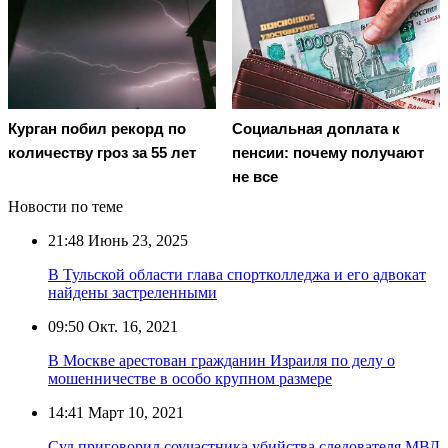
Курган побил рекорд по
Социальная доплата к
количеству гроз за 55 лет
пенсии: почему получают
не все
Новости по теме
21:48
Июнь 23, 2025
В Тульской области глава спортколледжа и его адвокат
найдены застреленными
09:50
Окт. 16, 2021
В Москве арестован гражданин Израиля по делу о
мошенничестве в особо крупном размере
14:41
Март 10, 2021
Суд приговорил соучастника убийства следователя МВД