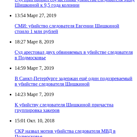
Шишкиной к 9,5 года колонии
13:54
Март 27, 2019
СМИ: убийство следователя Евгении Шишкиной
стоило 1 млн рублей
18:27
Март 8, 2019
Суд арестовал двух обвиняемых в убийстве следователя
в Подмосковье
14:59
Март 7, 2019
В Санкт-Петербурге задержан ещё один подозреваемый
в убийстве следователя Шишкиной
14:23
Март 7, 2019
К убийству следователя Шишкиной причастна
группировка хакеров
15:01
Окт. 10, 2018
СКР назвал мотив убийства следователя МВД в
Подмосковье