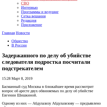
СВО
Интервью
Программы и ведущие
Сетка вещания
Редакция
Приложение
Главная
Новости
Общество
В России
Задержанного по делу об убийстве
следователя подростка посчитали
подстрекателем
15:28
Март 8, 2019
Басманный суд Москвы в ближайшее время рассмотрит
вопрос об аресте двух обвиняемых по делу об убийстве
Евгении Шишкиной.
Одному из них — Абдулазизу Абдулазизову — предъявлено