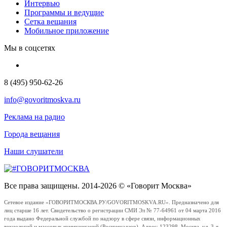
Интервью
Программы и ведущие
Сетка вещания
Мобильное приложение
Мы в соцсетях
8 (495) 950-62-26
info@govoritmoskva.ru
Реклама на радио
Города вещания
Наши слушатели
Все права защищены. 2014-2026 © «Говорит Москва»
Сетевое издание «ГОВОРИТМОСКВА.РУ/GOVORITMOSKVA.RU». Предназначено для
лиц старше 16 лет. Свидетельство о регистрации СМИ Эл № 77-64961 от 04 марта 2016
года выдано Федеральной службой по надзору в сфере связи, информационных
технологий и массовых коммуникаций (Роскомнадзор). Адрес: 123298, Москва, ул. 3-я