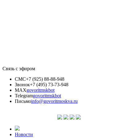
Связь с эфиром
СМС
+7 (925) 88-88-948
Звонок
+7 (495) 73-73-948
MAX
govoritmskbot
Telegram
govoritmskbot
Письмо
info@govoritmoskva.ru
Новости