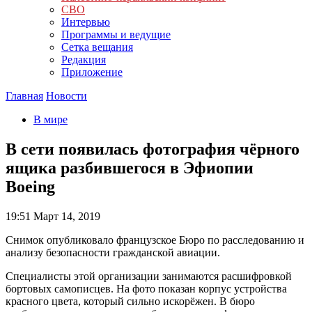
СВО
Интервью
Программы и ведущие
Сетка вещания
Редакция
Приложение
Главная
Новости
В мире
В сети появилась фотография чёрного
ящика разбившегося в Эфиопии
Boeing
19:51
Март 14, 2019
Снимок опубликовало французское Бюро по расследованию и
анализу безопасности гражданской авиации.
Специалисты этой организации занимаются расшифровкой
бортовых самописцев. На фото показан корпус устройства
красного цвета, который сильно искорёжен. В бюро