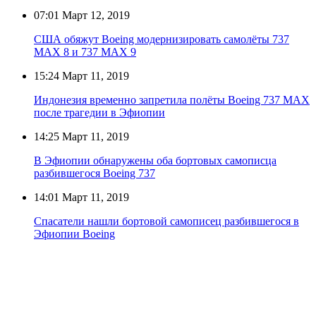
07:01
Март 12, 2019
США обяжут Boeing модернизировать самолёты 737
MAX 8 и 737 MAX 9
15:24
Март 11, 2019
Индонезия временно запретила полёты Boeing 737 MAX
после трагедии в Эфиопии
14:25
Март 11, 2019
В Эфиопии обнаружены оба бортовых самописца
разбившегося Boeing 737
14:01
Март 11, 2019
Спасатели нашли бортовой самописец разбившегося в
Эфиопии Boeing