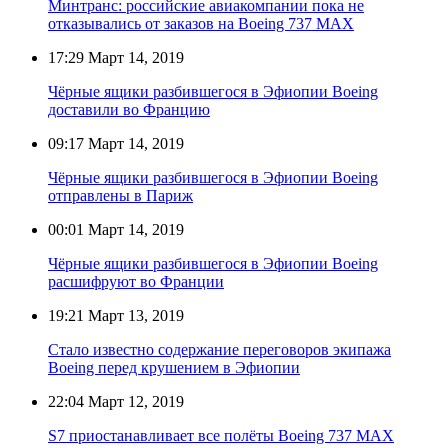
Минтранс: российские авиакомпании пока не
отказывались от заказов на Boeing 737 MAX
17:29
Март 14, 2019
Чёрные ящики разбившегося в Эфиопии Boeing
доставили во Францию
09:17
Март 14, 2019
Чёрные ящики разбившегося в Эфиопии Boeing
отправлены в Париж
00:01
Март 14, 2019
Чёрные ящики разбившегося в Эфиопии Boeing
расшифруют во Франции
19:21
Март 13, 2019
Стало известно содержание переговоров экипажа
Boeing перед крушением в Эфиопии
22:04
Март 12, 2019
S7 приостанавливает все полёты Boeing 737 MAX