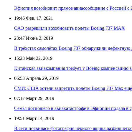
Эфиопия возобновит прямое авиасообщение с Россией с 2
19:46
Фев. 17, 2021
ОАЭ разрешили возобновить полёты Boeing 737 MAX
23:47
Июнь 2, 2019
В трёхстах самолётах Boeing 737 обнаружили дефектную 
15:23
Май 22, 2019
Китайская авиакомпания требует у Boeing компенсацию 
06:53
Апрель 29, 2019
СМИ: США хотели запретить полёты Boeing 737 Max ещё
07:17
Март 29, 2019
Семья погибшего в авиакатастрофе в Эфиопии подала в с
19:51
Март 14, 2019
В сети появилась фотография чёрного ящика разбившего