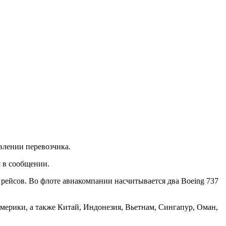
влении перевозчика.
я в сообщении.
я рейсов. Во флоте авиакомпании насчитывается два Boeing 737
Америки, а также Китай, Индонезия, Вьетнам, Сингапур, Оман,