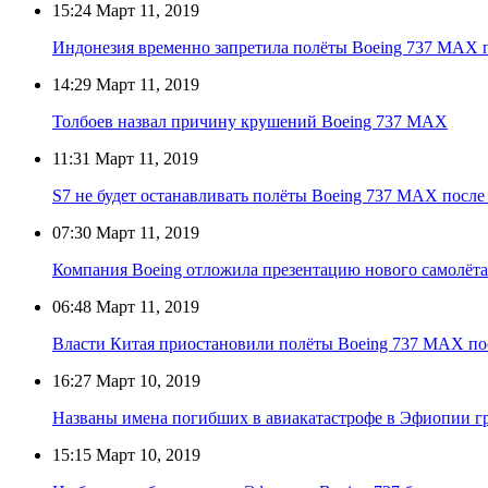
15:24
Март 11, 2019
Индонезия временно запретила полёты Boeing 737 MAX 
14:29
Март 11, 2019
Толбоев назвал причину крушений Boeing 737 MAX
11:31
Март 11, 2019
S7 не будет останавливать полёты Boeing 737 MAX посл
07:30
Март 11, 2019
Компания Boeing отложила презентацию нового самолёта
06:48
Март 11, 2019
Власти Китая приостановили полёты Boeing 737 MАХ по
16:27
Март 10, 2019
Названы имена погибших в авиакатастрофе в Эфиопии 
15:15
Март 10, 2019