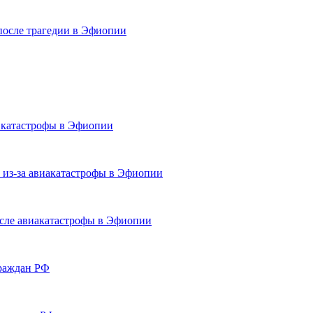
после трагедии в Эфиопии
е катастрофы в Эфиопии
 из-за авиакатастрофы в Эфиопии
сле авиакатастрофы в Эфиопии
граждан РФ