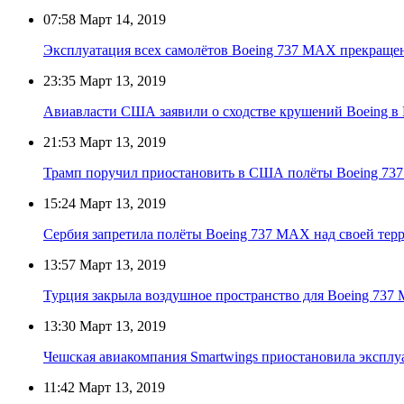
07:58
Март 14, 2019
Эксплуатация всех самолётов Boeing 737 МАХ прекраще
23:35
Март 13, 2019
Авиавласти США заявили о сходстве крушений Boeing 
21:53
Март 13, 2019
Трамп поручил приостановить в США полёты Boeing 737
15:24
Март 13, 2019
Сербия запретила полёты Boeing 737 MAX над своей тер
13:57
Март 13, 2019
Турция закрыла воздушное пространство для Boeing 73
13:30
Март 13, 2019
Чешская авиакомпания Smartwings приостановила экспл
11:42
Март 13, 2019