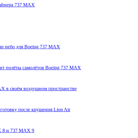
лайнера 737 MAX
ли небо для Boeing 737 MAX
тит полёты самолётов Boeing 737 MAX
AX в своём воздушном пространстве
готовку после крушения Lion Air
 8 и 737 MAX 9