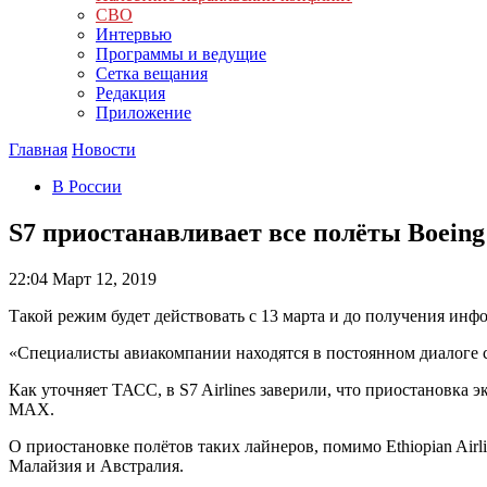
СВО
Интервью
Программы и ведущие
Сетка вещания
Редакция
Приложение
Главная
Новости
В России
S7 приостанавливает все полёты Boein
22:04
Март 12, 2019
Такой режим будет действовать с 13 марта и до получения инф
«Специалисты авиакомпании находятся в постоянном диалоге с
Как уточняет ТАСС, в S7 Airlines заверили, что приостановка
MAX.
О приостановке полётов таких лайнеров, помимо Ethiopian Air
Малайзия и Австралия.