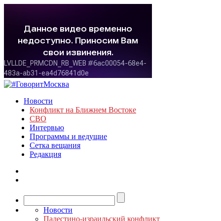
Новости
Конфликт на Ближнем Востоке
СВО
Интервью
Программы и ведущие
Сетка вещания
Редакция
Новости
Палестино-израильский конфликт