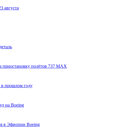
3 августа
деталь
за приостановку полётов 737 MAX
 в прошлом году
уд на Boeing
ся в Эфиопии Boeing