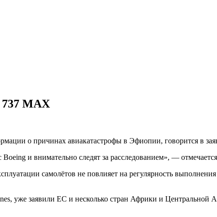
g 737 MAX
ормации о причинах авиакатастрофы в Эфиопии, говорится в зая
 Boeing и внимательно следят за расследованием», — отмечаетс
 эксплуатации самолётов не повлияет на регулярность выполнени
lines, уже заявили ЕС и несколько стран Африки и Центральной 