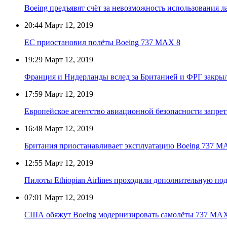
Boeing предъявят счёт за невозможность использования 
20:44
Март 12, 2019
ЕС приостановил полёты Boeing 737 MAX 8
19:29
Март 12, 2019
Франция и Нидерланды вслед за Британией и ФРГ закры
17:59
Март 12, 2019
Европейское агентство авиационной безопасности запре
16:48
Март 12, 2019
Британия приостанавливает эксплуатацию Boeing 737 M
12:55
Март 12, 2019
Пилоты Ethiopian Airlines проходили дополнительную под
07:01
Март 12, 2019
США обяжут Boeing модернизировать самолёты 737 MAX