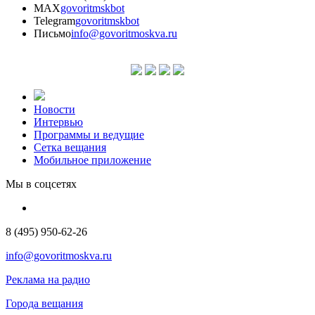
MAX
govoritmskbot
Telegram
govoritmskbot
Письмо
info@govoritmoskva.ru
Новости
Интервью
Программы и ведущие
Сетка вещания
Мобильное приложение
Мы в соцсетях
8 (495) 950-62-26
info@govoritmoskva.ru
Реклама на радио
Города вещания