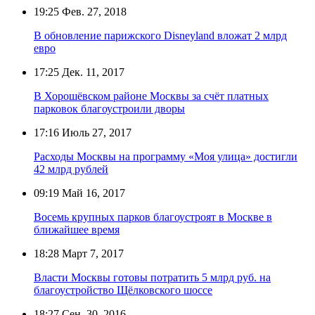
19:25
Фев. 27, 2018
В обновление парижского Disneyland вложат 2 млрд
евро
17:25
Дек. 11, 2017
В Хорошёвском районе Москвы за счёт платных
парковок благоустроили дворы
17:16
Июль 27, 2017
Расходы Москвы на программу «Моя улица» достигли
42 млрд рублей
09:19
Май 16, 2017
Восемь крупных парков благоустроят в Москве в
ближайшее время
18:28
Март 7, 2017
Власти Москвы готовы потратить 5 млрд руб. на
благоустройство Щёлковского шоссе
18:27
Сен. 30, 2016