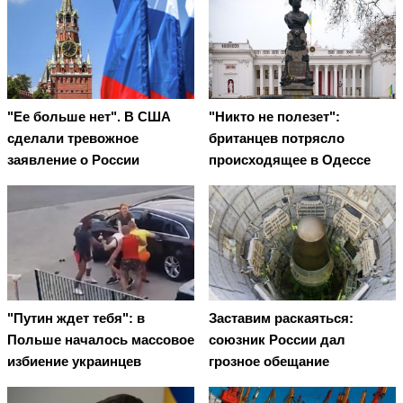
"Ее больше нет". В США
"Никто не полезет":
сделали тревожное
британцев потрясло
заявление о России
происходящее в Одессе
"Путин ждет тебя": в
Заставим раскаяться:
Польше началось массовое
союзник России дал
избиение украинцев
грозное обещание