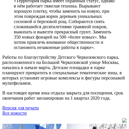
«Территория парка имеет охранный статус, однако
в нём работает тяжелая техника. Вырывают
хорошую плитку, чтобы заменить на новую, при
этом повреждая корни деревьев уникальных
сосновой и березовой рощ. Собираются снять
сложившийся десятилетиями травяной покров,
выкопать и вывезти прекрасный грунт. Заменить
350 новых фонарей на 500 «более новых». Мы
хотим привлечь внимание общественности и
остановить незаконные работы в парке».
Работы по благоустройству Детского Черкизовского парка,
расположенного на Большой Черкизовской улице Москвы,
начались в начале марта. Детские площадки в парке
планируют превратить в специальные тематические зоны, в
которых установят игровые комплексы и фигуры персонажей
мультфильмов.
В настоящее время зона отдыха закрыта для посещения, срок
окончания работ запланирован на 1 квартал 2020 года.
Версия для печати
Все новости