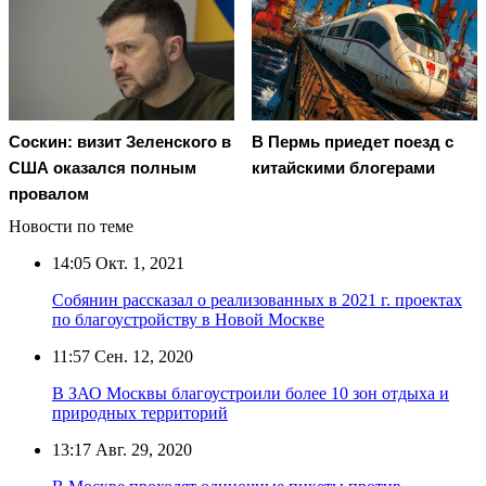
Соскин: визит Зеленского в
В Пермь приедет поезд с
США оказался полным
китайскими блогерами
провалом
Новости по теме
14:05
Окт. 1, 2021
Собянин рассказал о реализованных в 2021 г. проектах
по благоустройству в Новой Москве
11:57
Сен. 12, 2020
В ЗАО Москвы благоустроили более 10 зон отдыха и
природных территорий
13:17
Авг. 29, 2020