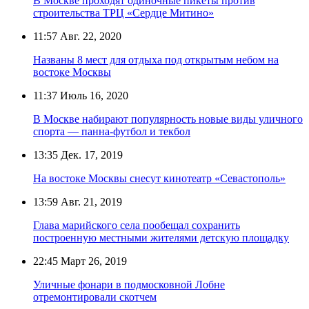
В Москве проходят одиночные пикеты против
строительства ТРЦ «Сердце Митино»
11:57
Авг. 22, 2020
Названы 8 мест для отдыха под открытым небом на
востоке Москвы
11:37
Июль 16, 2020
В Москве набирают популярность новые виды уличного
спорта — панна-футбол и текбол
13:35
Дек. 17, 2019
На востоке Москвы снесут кинотеатр «Севастополь»
13:59
Авг. 21, 2019
Глава марийского села пообещал сохранить
построенную местными жителями детскую площадку
22:45
Март 26, 2019
Уличные фонари в подмосковной Лобне
отремонтировали скотчем