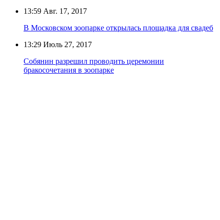
13:59
Авг. 17, 2017
В Московском зоопарке открылась площадка для свадеб
13:29
Июль 27, 2017
Собянин разрешил проводить церемонии
бракосочетания в зоопарке