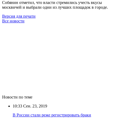
Собянин отметил, что власти стремились учесть вкусы
москвичей и выбрали одни из лучших площадок в городе.
Версия для печати
Все новости
Новости по теме
10:33
Сен. 23, 2019
В России стали реже регистрировать браки