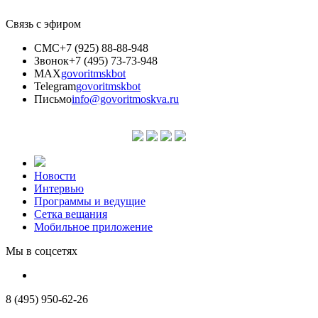
Связь с эфиром
СМС
+7 (925) 88-88-948
Звонок
+7 (495) 73-73-948
MAX
govoritmskbot
Telegram
govoritmskbot
Письмо
info@govoritmoskva.ru
Новости
Интервью
Программы и ведущие
Сетка вещания
Мобильное приложение
Мы в соцсетях
8 (495) 950-62-26