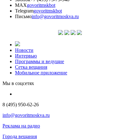
MAX
govoritmskbot
Telegram
govoritmskbot
Письмо
info@govoritmoskva.ru
Новости
Интервью
Программы и ведущие
Сетка вещания
Мобильное приложение
Мы в соцсетях
8 (495) 950-62-26
info@govoritmoskva.ru
Реклама на радио
Города вещания