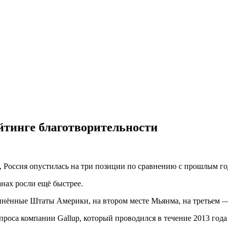
ейтинге благотворительности
, Россия опустилась на три позиции по сравнению с прошлым го
анах росли ещё быстрее.
динённые Штаты Америки, на втором месте Мьянма, на третьем 
оса компании Gallup, который проводился в течение 2013 года 