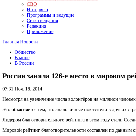
СВО
Интервью
Программы и ведущие
Сетка вещания
Редакция
Приложение
Главная
Новости
Общество
В мире
В России
Россия заняла 126-е место в мировом р
07:31
Ноя. 18, 2014
Несмотря на увеличение числа волонтёров на миллион человек
Это объясняется тем, что аналогичные показатели в других стр
Лидером благотворительного рейтинга в этом году стали Сое
Мировой рейтинг благотворительности составлен по данным опр