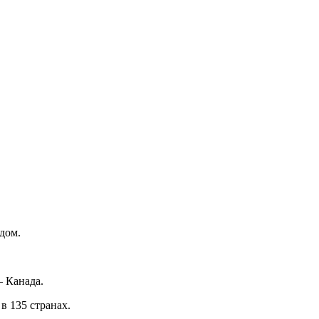
дом.
— Канада.
в 135 странах.