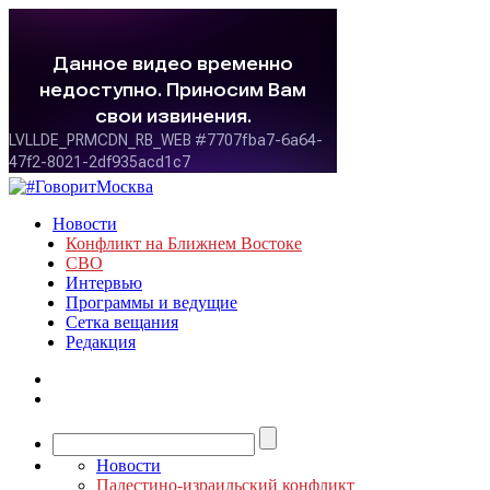
Новости
Конфликт на Ближнем Востоке
СВО
Интервью
Программы и ведущие
Сетка вещания
Редакция
Новости
Палестино-израильский конфликт