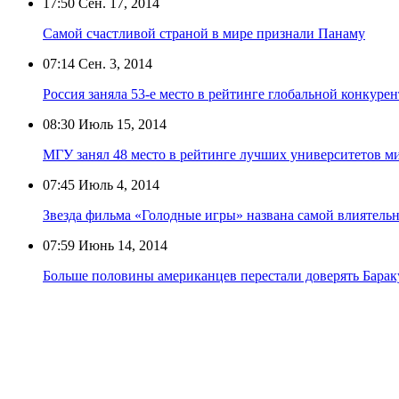
17:50
Сен. 17, 2014
Самой счастливой страной в мире признали Панаму
07:14
Сен. 3, 2014
Россия заняла 53-е место в рейтинге глобальной конкуре
08:30
Июль 15, 2014
МГУ занял 48 место в рейтинге лучших университетов м
07:45
Июль 4, 2014
Звезда фильма «Голодные игры» названа самой влиятель
07:59
Июнь 14, 2014
Больше половины американцев перестали доверять Бара