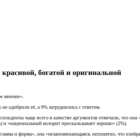
красивой, богатой и оригинальной
е мнение».
е одобрили её, а 9% затруднились с ответом.
нденты чаще всего в качестве аргументов отмечали, что она «кр
) и «национальный колорит проскальзывает хорошо» (2%).
амма и форма», она «незапоминающаяся, непонятно, что изображ