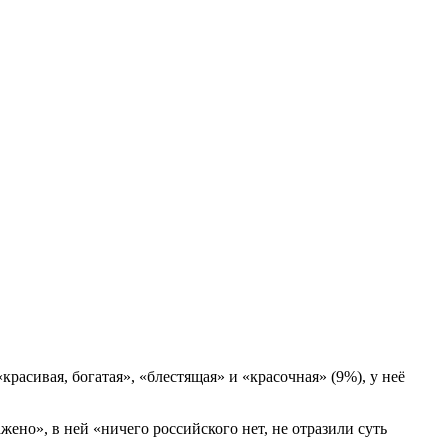
асивая, богатая», «блестящая» и «красочная» (9%), у неё
ено», в ней «ничего российского нет, не отразили суть