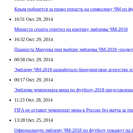
Крым поборется за право попасть на символику ЧМ по фу
16:51
Окт. 29, 2014
Министр спорта ответил на критику эмблемы ЧМ-2018
16:32
Окт. 29, 2014
Пианиста Мацуева при выборе эмблемы ЧМ-2018 «подку
00:58
Окт. 29, 2014
Эмблему ЧМ-2018 разработало брендинговое агентство и
00:17
Окт. 29, 2014
Эмблема чемпионата мира по футболу-2018 представлена
11:23
Окт. 28, 2014
FIFA не оставит чемпионат мира в России без матча за тр
13:28
Окт. 25, 2014
Официальную эмблему ЧМ-2018 по футболу покажут на ф