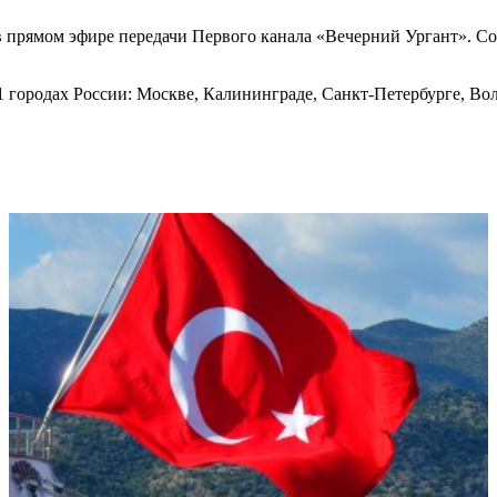
 в прямом эфире передачи Первого канала «Вечерний Ургант». С
1 городах России: Москве, Калининграде, Санкт-Петербурге, Во