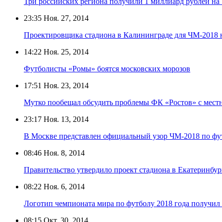
Три российских региона получили 1 миллиард рублей на
23:35
Ноя. 27, 2014
Проектировщика стадиона в Калининграде для ЧМ-2018 
14:22
Ноя. 25, 2014
Футболисты «Ромы» боятся московских морозов
17:51
Ноя. 23, 2014
Мутко пообещал обсудить проблемы ФК «Ростов» с мест
23:17
Ноя. 13, 2014
В Москве представлен официальный узор ЧМ-2018 по фу
08:46
Ноя. 8, 2014
Правительство утвердило проект стадиона в Екатеринбур
08:22
Ноя. 6, 2014
Логотип чемпионата мира по футболу 2018 года получил
08:15
Окт. 30, 2014