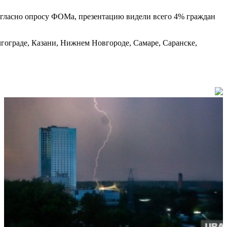
огласно опросу ФОМа, презентацию видели всего 4% граждан
лгограде, Казани, Нижнем Новгороде, Самаре, Саранске,