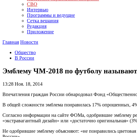
СВО
Интервью
Программы и ведущие
Сетка вещания
Редакция
Приложение
Главная
Новости
Общество
В России
Эмблему ЧМ-2018 по футболу называют 
13:28
Ноя. 18, 2014
Впечатления граждан России обнародовал Фонд «Общественно
В общей сложности эмблема понравилась 17% опрошенных, 4% н
Согласно информации на сайте ФОМа, одобрившие эмблему респо
«экстравагантный дизайн» или «достаточно оригинальная» (3%
Не одобрившие эмблему объясняют: «не понравились цветовая г
России».