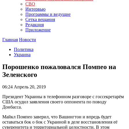
СВО
Интервью
Программы и ведущие
Сетка вещания
Редакция
Приложение
Главная
Новости
Политика
Украина
Порошенко пожаловался Помпео на
Зеленского
06:24
Апрель 20, 2019
Президент Украины в телефонном разговоре с госсекретарём
США осудил заявления своего оппонента по поводу
Донбасса.
Майкл Помпео заверил, что Вашингтон и впредь будет
оставаться бок о бок с Украиной в деле восстановления её
суверенитета и территориальной целостности. В этом