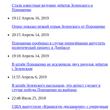
Стали известные ведущие дебатов Зеленского и
Порошенко
19:12
Апрель 16, 2019
Опрос показал резкий отрыв Зеленского от Порошенко
20:15
Апрель 14, 2019
Порошенко пообещал в случае переизбрания запустить
политический процесс в Донбассе
19:18
Апрель 14, 2019
В штабе Порошенко не исключили двух раундов дебатов
с Зеленским
11:55
Апрель 6, 2019
В штабе Зеленского рассказали, что артист сделает в
случае победы Порошенко на выборах
22:48
Июль 25, 2018
США выпустили «Крымскую декларацию» с очередным