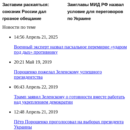
Заставим раскаяться:
Замглавы МИД РФ назвал
союзник России дал
условие для переговоров
грозное обещание
по Украине
Новости по теме
14:56
Апрель 21, 2025
Военный эксперт назвал пасхальное перемирие «ударом
под дых» противнику
20:21
Май 19, 2019
Порошенко пожелал Зеленскому успешного
президентства
06:43
Апрель 22, 2019
Трамп заявил Зеленскому о готовности вместе работать
над укреплением демократии
12:48
Апрель 21, 2019
Пётр Порошенко проголосовал на выборах президента
Украины