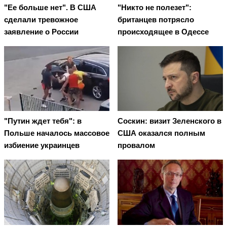
"Ее больше нет". В США
"Никто не полезет":
сделали тревожное
британцев потрясло
заявление о России
происходящее в Одессе
"Путин ждет тебя": в
Соскин: визит Зеленского в
Польше началось массовое
США оказался полным
избиение украинцев
провалом