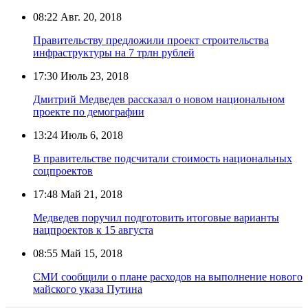
08:22
Авг. 20, 2018
Правительству предложили проект строительства
инфраструктуры на 7 трлн рублей
17:30
Июль 23, 2018
Дмитрий Медведев рассказал о новом национальном
проекте по демографии
13:24
Июль 6, 2018
В правительстве подсчитали стоимость национальных
соцпроектов
17:48
Май 21, 2018
Медведев поручил подготовить итоговые варианты
нацпроектов к 15 августа
08:55
Май 15, 2018
СМИ сообщили о плане расходов на выполнение нового
майского указа Путина