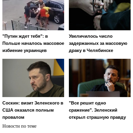
"Путин ждет тебя": в
Увеличилось число
Польше началось массовое
задержанных за массовую
избиение украинцев
драку в Челябинске
Соскин: визит Зеленского в
"Все решит одно
США оказался полным
сражение". Зеленский
провалом
открыл страшную правду
Новости по теме