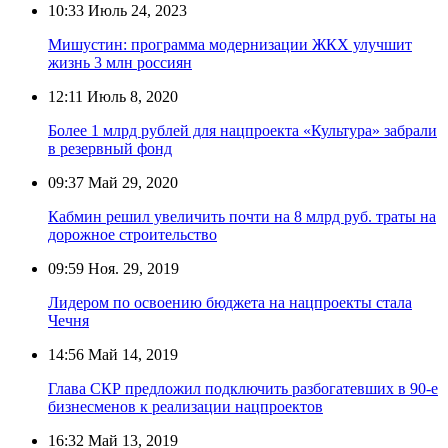
10:33
Июль 24, 2023
Мишустин: программа модернизации ЖКХ улучшит
жизнь 3 млн россиян
12:11
Июль 8, 2020
Более 1 млрд рублей для нацпроекта «Культура» забрали
в резервный фонд
09:37
Май 29, 2020
Кабмин решил увеличить почти на 8 млрд руб. траты на
дорожное строительство
09:59
Ноя. 29, 2019
Лидером по освоению бюджета на нацпроекты стала
Чечня
14:56
Май 14, 2019
Глава СКР предложил подключить разбогатевших в 90-е
бизнесменов к реализации нацпроектов
16:32
Май 13, 2019