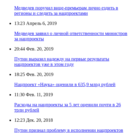
Медведев поручил вице-премьерам лично ездить в
регионы и следить за нацпроектами
13:23
Апрель 6, 2019
Медведев заявил о личной ответственности министров
за нацпроекты
20:44
Фев. 20, 2019
Путин выразил надежду на первые результаты
нацпроектов уже в этом году
18:25
Фев. 20, 2019
Нацпроект «Наука» оценили в 635,9 млрд рублей
11:30
Фев. 11, 2019
Расходы на нацпроекты за 5 лет оценили почти в 26
трлн рублей
12:23
Дек. 20, 2018
Путин признал проблему в исполнении нацпроектов