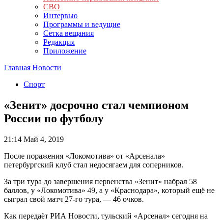
СВО
Интервью
Программы и ведущие
Сетка вещания
Редакция
Приложение
Главная
Новости
Спорт
«Зенит» досрочно стал чемпионом
России по футболу
21:14
Май 4, 2019
После поражения «Локомотива» от «Арсенала»
петербургский клуб стал недосягаем для соперников.
За три тура до завершения первенства «Зенит» набрал 58
баллов, у «Локомотива» 49, а у «Краснодара», который ещё не
сыграл свой матч 27-го тура, — 46 очков.
Как передаёт РИА Новости, тульский «Арсенал» сегодня на