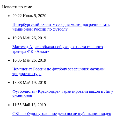
Новости по теме
20:22
Июль 5, 2020
Петербургский «Зенит» сегодня может досрочно стать
чемпионом России по футболу
19:28
Май 26, 2019
Магомед Адиев объявил об уходе с поста главного
тренера ФК «Анжи»
16:35
Май 26, 2019
Чемпионат России по футболу завершился матчами
тридцатого тура
18:38
Май 19, 2019
Футболисты «Краснодара» гарантировали выход в Лигу
чемпионов
11:55
Май 13, 2019
СКР возбудил уголовное дело после публикации видео