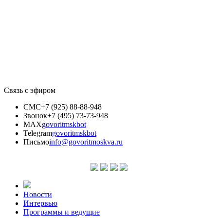
Связь с эфиром
СМС
+7 (925) 88-88-948
Звонок
+7 (495) 73-73-948
MAX
govoritmskbot
Telegram
govoritmskbot
Письмо
info@govoritmoskva.ru
Новости
Интервью
Программы и ведущие