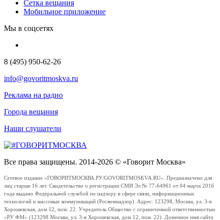
Сетка вещания
Мобильное приложение
Мы в соцсетях
8 (495) 950-62-26
info@govoritmoskva.ru
Реклама на радио
Города вещания
Наши слушатели
Все права защищены. 2014-2026 © «Говорит Москва»
Сетевое издание «ГОВОРИТМОСКВА.РУ/GOVORITMOSKVA.RU». Предназначено для
лиц старше 16 лет. Свидетельство о регистрации СМИ Эл № 77-64961 от 04 марта 2016
года выдано Федеральной службой по надзору в сфере связи, информационных
технологий и массовых коммуникаций (Роскомнадзор). Адрес: 123298, Москва, ул. 3-я
Хорошевская, дом 12, пом. 22. Учредитель Общество с ограниченной ответственностью
«РУ ФМ» (123298 Москва, ул. 3-я Хорошевская, дом 12, пом. 22). Доменное имя сайта