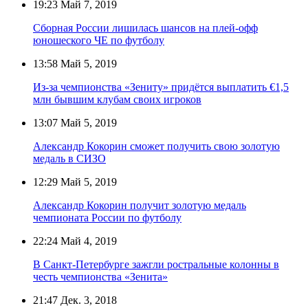
19:23
Май 7, 2019
Сборная России лишилась шансов на плей-офф
юношеского ЧЕ по футболу
13:58
Май 5, 2019
Из-за чемпионства «Зениту» придётся выплатить €1,5
млн бывшим клубам своих игроков
13:07
Май 5, 2019
Александр Кокорин сможет получить свою золотую
медаль в СИЗО
12:29
Май 5, 2019
Александр Кокорин получит золотую медаль
чемпионата России по футболу
22:24
Май 4, 2019
В Санкт-Петербурге зажгли ростральные колонны в
честь чемпионства «Зенита»
21:47
Дек. 3, 2018