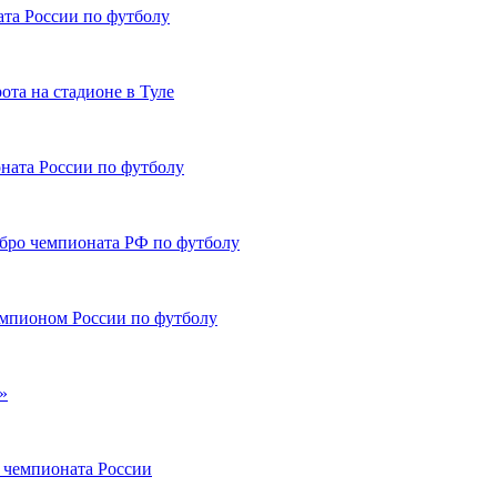
та России по футболу
та на стадионе в Туле
ната России по футболу
ебро чемпионата РФ по футболу
мпионом России по футболу
»
а чемпионата России