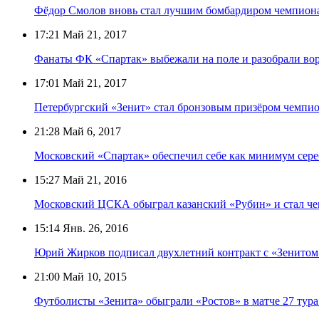
Фёдор Смолов вновь стал лучшим бомбардиром чемпиона
17:21
Май 21, 2017
Фанаты ФК «Спартак» выбежали на поле и разобрали воро
17:01
Май 21, 2017
Петербургский «Зенит» стал бронзовым призёром чемпио
21:28
Май 6, 2017
Московский «Спартак» обеспечил себе как минимум сер
15:27
Май 21, 2016
Московский ЦСКА обыграл казанский «Рубин» и стал че
15:14
Янв. 26, 2016
Юрий Жирков подписал двухлетний контракт с «Зенитом
21:00
Май 10, 2015
Футболисты «Зенита» обыграли «Ростов» в матче 27 тур