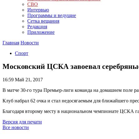
СВО
Интервью
Программы и ведущие
Сетка вещания
Редакция
Приложение
Главная
Новости
Спорт
Московский ЦСКА завоевал серебряные
16:59
Май 21, 2017
В матче 30-го тура Премьер-лиги команда на домашнем поле р
Клуб набрал 62 очка и стал недосягаемым для ближайшего пре
Благодаря второму месту в национальном чемпионате ЦСКА га
Версия для печати
Все новости