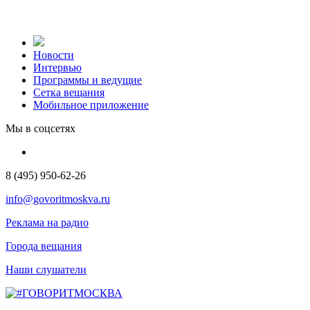
Новости
Интервью
Программы и ведущие
Сетка вещания
Мобильное приложение
Мы в соцсетях
8 (495) 950-62-26
info@govoritmoskva.ru
Реклама на радио
Города вещания
Наши слушатели