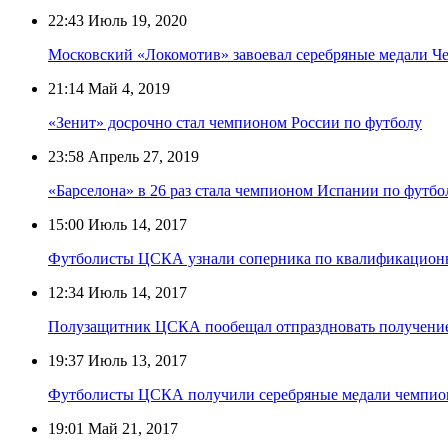
22:43
Июль 19, 2020
Московский «Локомотив» завоевал серебряные медали Ч
21:14
Май 4, 2019
«Зенит» досрочно стал чемпионом России по футболу
23:58
Апрель 27, 2019
«Барселона» в 26 раз стала чемпионом Испании по футбо
15:00
Июль 14, 2017
Футболисты ЦСКА узнали соперника по квалификацион
12:34
Июль 14, 2017
Полузащитник ЦСКА пообещал отпраздновать получение
19:37
Июль 13, 2017
Футболисты ЦСКА получили серебряные медали чемпио
19:01
Май 21, 2017