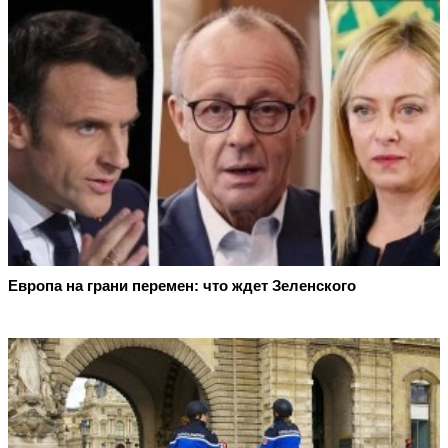
Европа на грани перемен: что ждет Зеленского