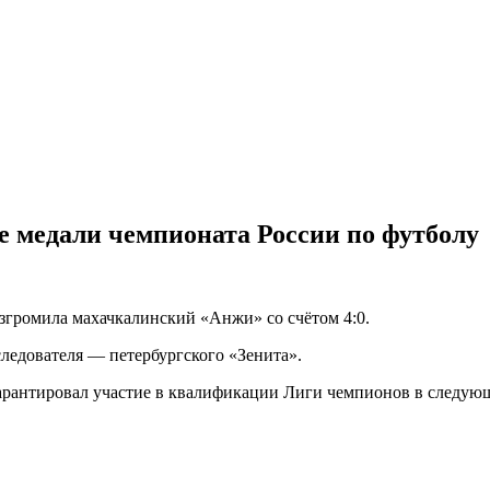
 медали чемпионата России по футболу
азгромила махачкалинский «Анжи» со счётом 4:0.
следователя — петербургского «Зенита».
рантировал участие в квалификации Лиги чемпионов в следующ