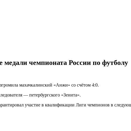
 медали чемпионата России по футболу
азгромила махачкалинский «Анжи» со счётом 4:0.
следователя — петербургского «Зенита».
рантировал участие в квалификации Лиги чемпионов в следующ