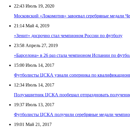
22:43
Июль 19, 2020
Московский «Локомотив» завоевал серебряные медали Ч
21:14
Май 4, 2019
«Зенит» досрочно стал чемпионом России по футболу
23:58
Апрель 27, 2019
«Барселона» в 26 раз стала чемпионом Испании по футбо
15:00
Июль 14, 2017
Футболисты ЦСКА узнали соперника по квалификацион
12:34
Июль 14, 2017
Полузащитник ЦСКА пообещал отпраздновать получение
19:37
Июль 13, 2017
Футболисты ЦСКА получили серебряные медали чемпио
19:01
Май 21, 2017