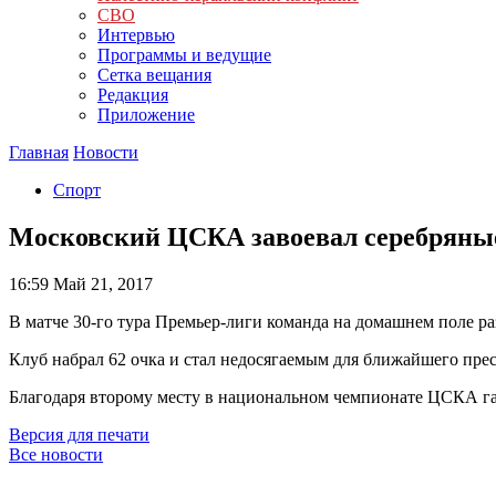
СВО
Интервью
Программы и ведущие
Сетка вещания
Редакция
Приложение
Главная
Новости
Спорт
Московский ЦСКА завоевал серебряные
16:59
Май 21, 2017
В матче 30-го тура Премьер-лиги команда на домашнем поле р
Клуб набрал 62 очка и стал недосягаемым для ближайшего пре
Благодаря второму месту в национальном чемпионате ЦСКА га
Версия для печати
Все новости