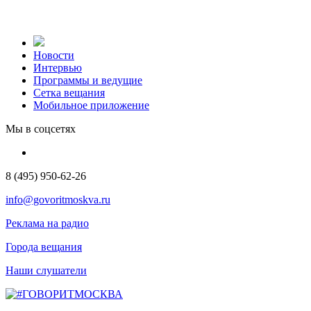
Новости
Интервью
Программы и ведущие
Сетка вещания
Мобильное приложение
Мы в соцсетях
8 (495) 950-62-26
info@govoritmoskva.ru
Реклама на радио
Города вещания
Наши слушатели