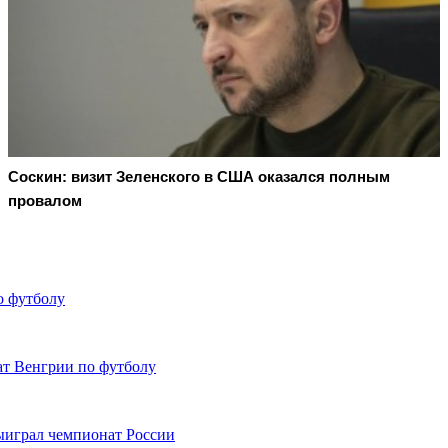
Соскин: визит Зеленского в США оказался полным
провалом
о футболу
т Венгрии по футболу
ыиграл чемпионат России