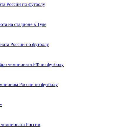
та России по футболу
та на стадионе в Туле
ната России по футболу
ебро чемпионата РФ по футболу
мпионом России по футболу
»
а чемпионата России