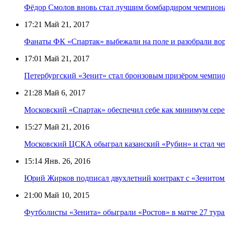
Фёдор Смолов вновь стал лучшим бомбардиром чемпиона
17:21
Май 21, 2017
Фанаты ФК «Спартак» выбежали на поле и разобрали воро
17:01
Май 21, 2017
Петербургский «Зенит» стал бронзовым призёром чемпио
21:28
Май 6, 2017
Московский «Спартак» обеспечил себе как минимум сер
15:27
Май 21, 2016
Московский ЦСКА обыграл казанский «Рубин» и стал че
15:14
Янв. 26, 2016
Юрий Жирков подписал двухлетний контракт с «Зенитом
21:00
Май 10, 2015
Футболисты «Зенита» обыграли «Ростов» в матче 27 тур