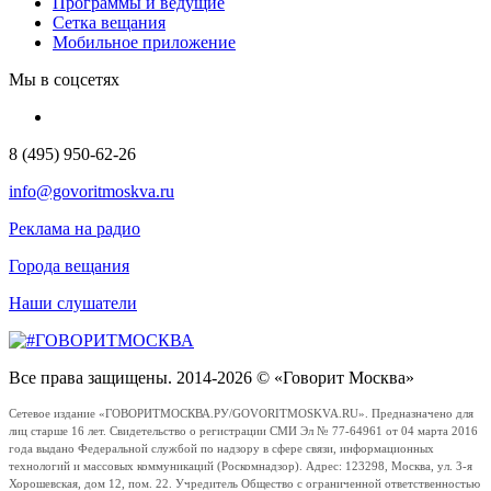
Программы и ведущие
Сетка вещания
Мобильное приложение
Мы в соцсетях
8 (495) 950-62-26
info@govoritmoskva.ru
Реклама на радио
Города вещания
Наши слушатели
Все права защищены. 2014-2026 © «Говорит Москва»
Сетевое издание «ГОВОРИТМОСКВА.РУ/GOVORITMOSKVA.RU». Предназначено для
лиц старше 16 лет. Свидетельство о регистрации СМИ Эл № 77-64961 от 04 марта 2016
года выдано Федеральной службой по надзору в сфере связи, информационных
технологий и массовых коммуникаций (Роскомнадзор). Адрес: 123298, Москва, ул. 3-я
Хорошевская, дом 12, пом. 22. Учредитель Общество с ограниченной ответственностью