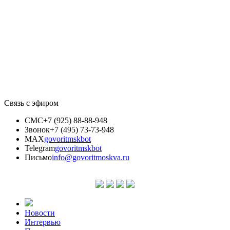
Связь с эфиром
СМС
+7 (925) 88-88-948
Звонок
+7 (495) 73-73-948
MAX
govoritmskbot
Telegram
govoritmskbot
Письмо
info@govoritmoskva.ru
Новости
Интервью