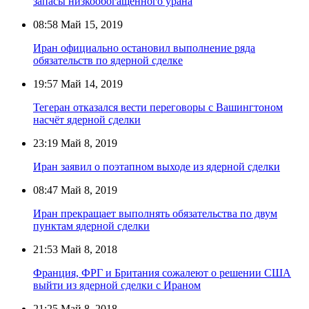
запасы низкообогащённого урана
08:58
Май 15, 2019
Иран официально остановил выполнение ряда
обязательств по ядерной сделке
19:57
Май 14, 2019
Тегеран отказался вести переговоры с Вашингтоном
насчёт ядерной сделки
23:19
Май 8, 2019
Иран заявил о поэтапном выходе из ядерной сделки
08:47
Май 8, 2019
Иран прекращает выполнять обязательства по двум
пунктам ядерной сделки
21:53
Май 8, 2018
Франция, ФРГ и Британия сожалеют о решении США
выйти из ядерной сделки с Ираном
21:25
Май 8, 2018