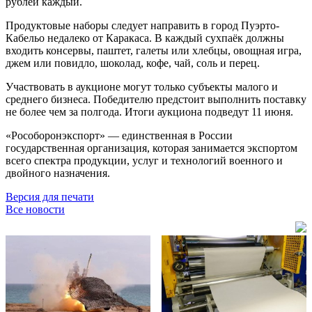
рублей каждый.
Продуктовые наборы следует направить в город Пуэрто-
Кабельо недалеко от Каракаса. В каждый сухпаёк должны
входить консервы, паштет, галеты или хлебцы, овощная игра,
джем или повидло, шоколад, кофе, чай, соль и перец.
Участвовать в аукционе могут только субъекты малого и
среднего бизнеса. Победителю предстоит выполнить поставку
не более чем за полгода. Итоги аукциона подведут 11 июня.
«Рособоронэкспорт» — единственная в России
государственная организация, которая занимается экспортом
всего спектра продукции, услуг и технологий военного и
двойного назначения.
Версия для печати
Все новости