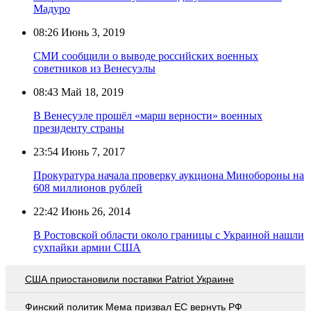
Мадуро
08:26
Июнь 3, 2019
СМИ сообщили о выводе российских военных
советников из Венесуэлы
08:43
Май 18, 2019
В Венесуэле прошёл «марш верности» военных
президенту страны
23:54
Июнь 7, 2017
Прокуратура начала проверку аукциона Минобороны на
608 миллионов рублей
22:42
Июнь 26, 2014
В Ростовской области около границы с Украиной нашли
сухпайки армии США
США приостановили поставки Patriot Украине
Финский политик Мема призвал ЕС вернуть РФ