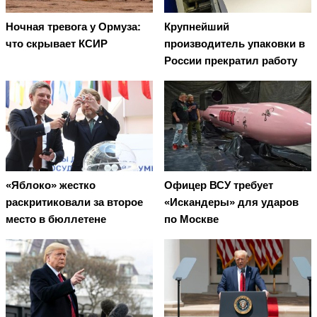
Ночная тревога у Ормуза:
Крупнейший
что скрывает КСИР
производитель упаковки в
России прекратил работу
«Яблоко» жестко
Офицер ВСУ требует
раскритиковали за второе
«Искандеры» для ударов
место в бюллетене
по Москве