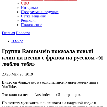
СВО
Интервью
Программы и ведущие
Сетка вещания
Редакция
Приложение
Главная
Новости
В мире
Группа Rammstein показала новый
клип на песню с фразой на русском «Я
люблю тебя»
23:20
Май 28, 2019
Видео опубликовано на официальном канале коллектива в
YouTube.
Это клип на песню Ausländer — «Иностранцы».
По сюжету музыканты приплывают на надувной лодке к