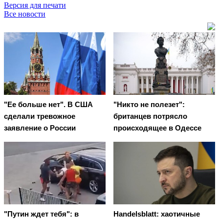
Версия для печати
Все новости
"Ее больше нет". В США
"Никто не полезет":
сделали тревожное
британцев потрясло
заявление о России
происходящее в Одессе
"Путин ждет тебя": в
Handelsblatt: хаотичные