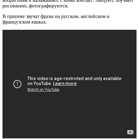
аборигенам и налаживают с ними контакт: танцуют, обучают
рисованию, фотографируются.
В припеве звучат фразы на русском, английском и
французском языках.