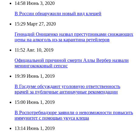
14:58
Июнь 3, 2020
В России обнаружили новый вид клещей
15:29
Март 27, 2020
Геннадий Онищенко назвал преступниками снижающих
цены на алкоголь из-за карантина ретейлеров
11:52
Авг. 10, 2019
Официальной причиной смерти Аллы Вербер назвали
менингококковый сепсис
19:39
Июнь 1, 2019
В Госдуме обсуждают уголовную ответственность
врачей за публичные антинаучные рекомендации
15:00
Июнь 1, 2019
В Роспотребнадзоре заявили о невозможности повысить
иммунитет с помощью укуса клеща
13:14
Июнь 1, 2019