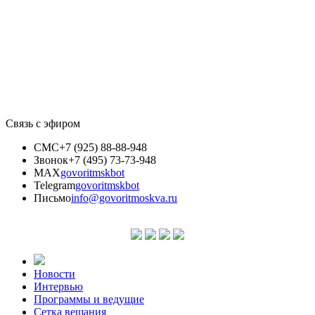
Связь с эфиром
СМС
+7 (925) 88-88-948
Звонок
+7 (495) 73-73-948
MAX
govoritmskbot
Telegram
govoritmskbot
Письмо
info@govoritmoskva.ru
Новости
Интервью
Программы и ведущие
Сетка вещания