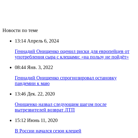
Новости по теме
13:14
Апрель 6, 2024
Геннадий Онищенко оценил риски для европейцев от
употребления сыра с клещами: «на пользу не пойдёт»
08:44
Янв. 3, 2022
Геннадий Онищенко спрогнозировал остановку
пандемии к маю
13:46
Дек. 22, 2020
Онищенко назвал следующим шагом после
вытрезвителей возврат ЛТП
15:12
Июнь 11, 2020
В России начался сезон клещей