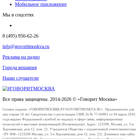
Мобильное приложение
Мы в соцсетях
8 (495) 950-62-26
info@govoritmoskva.ru
Реклама на радио
Города вещания
Наши слушатели
Все права защищены. 2014-2026 © «Говорит Москва»
Сетевое издание «ГОВОРИТМОСКВА.РУ/GOVORITMOSKVA.RU». Предназначено для
лиц старше 16 лет. Свидетельство о регистрации СМИ Эл № 77-64961 от 04 марта 2016
года выдано Федеральной службой по надзору в сфере связи, информационных
технологий и массовых коммуникаций (Роскомнадзор). Адрес: 123298, Москва, ул. 3-я
Хорошевская, дом 12, пом. 22. Учредитель Общество с ограниченной ответственностью
«РУ ФМ» (123298 Москва, ул. 3-я Хорошевская, дом 12, пом. 22). Доменное имя сайта