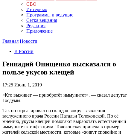
СВО
Интервью
Программы и ведущие
Сетка вещания
Редакция
Приложение
Главная
Новости
В России
Геннадий Онищенко высказался о
пользе укусов клещей
17:25
Июнь 1, 2019
«Кто выживет — приобретёт иммунитет», — сказал депутат
Госдумы.
Так он отреагировал на скандал вокруг заявления
заслуженного врача России Натальи Толоконской. По её
мнению, укусы клещей помогают выработать естественный
иммунитет к инфекциям. Толоконская привела в пример
жителей сельской местности, которые «живут спокойно и