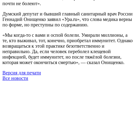
почти не болеют».
Думский депутат и бывший главный санитарный врач России
Геннадий Онищенко заявил «Ура.ru», что слова медика верны
по форме, но преступны по содержанию.
«Мы когда-то с вами и оспой болели. Умирали миллионы, а
те, кто выживал, тот, конечно, приобретал иммунитет. Однако
возвращаться к этой практике безответственно и
неправильно. Да, если человек переболел клещевой
инфекцией, будет иммунитет, но после тяжёлой болезни,
которая может окончиться смертью», — сказал Онищенко.
Версия для печати
Все новости