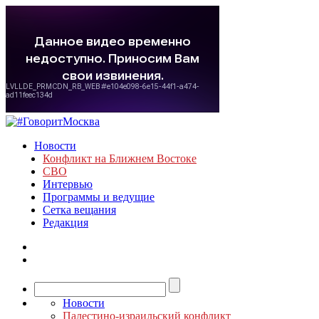
Новости
Конфликт на Ближнем Востоке
СВО
Интервью
Программы и ведущие
Сетка вещания
Редакция
Новости
Палестино-израильский конфликт