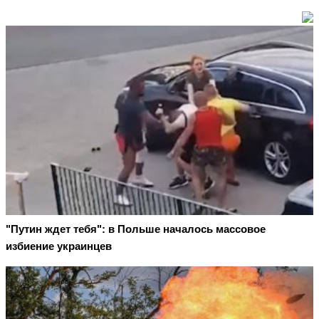
"Путин ждет тебя": в Польше началось массовое
избиение украинцев