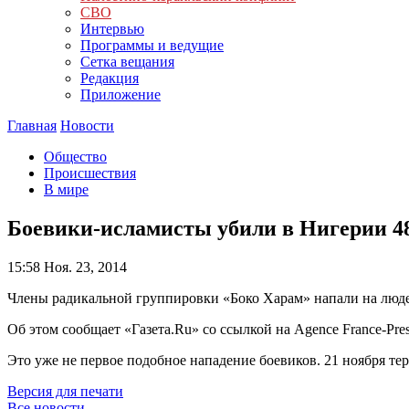
СВО
Интервью
Программы и ведущие
Сетка вещания
Редакция
Приложение
Главная
Новости
Общество
Происшествия
В мире
Боевики-исламисты убили в Нигерии 4
15:58
Ноя. 23, 2014
Члены радикальной группировки «Боко Харам» напали на люде
Об этом сообщает «Газета.Ru» со ссылкой на Agence France-Pres
Это уже не первое подобное нападение боевиков. 21 ноября те
Версия для печати
Все новости