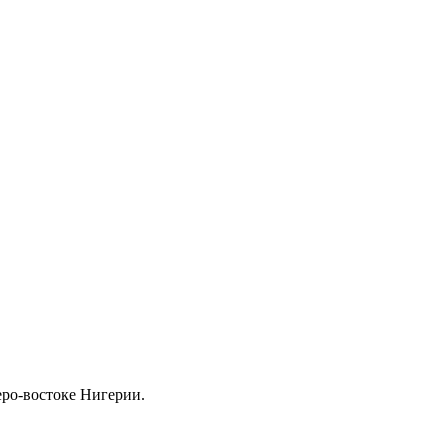
еро-востоке Нигерии.