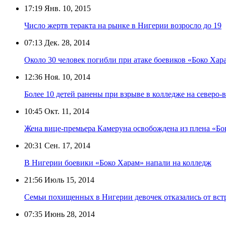
17:19
Янв. 10, 2015
Число жертв теракта на рынке в Нигерии возросло до 19
07:13
Дек. 28, 2014
Около 30 человек погибли при атаке боевиков «Боко Хар
12:36
Ноя. 10, 2014
Более 10 детей ранены при взрыве в колледже на северо-
10:45
Окт. 11, 2014
Жена вице-премьера Камеруна освобождена из плена «Бо
20:31
Сен. 17, 2014
В Нигерии боевики «Боко Харам» напали на колледж
21:56
Июль 15, 2014
Семьи похищенных в Нигерии девочек отказались от вст
07:35
Июнь 28, 2014