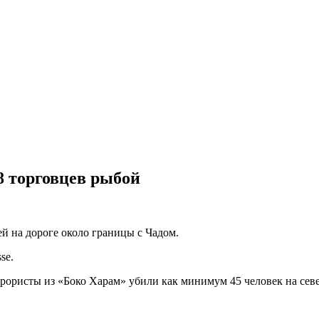
8 торговцев рыбой
й на дороге около границы с Чадом.
se.
ррористы из «Боко Харам» убили как минимум 45 человек на сев