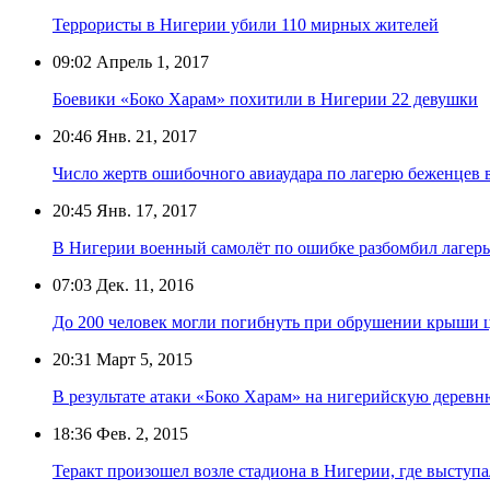
Террористы в Нигерии убили 110 мирных жителей
09:02
Апрель 1, 2017
Боевики «Боко Харам» похитили в Нигерии 22 девушки
20:46
Янв. 21, 2017
Число жертв ошибочного авиаудара по лагерю беженцев 
20:45
Янв. 17, 2017
В Нигерии военный самолёт по ошибке разбомбил лагер
07:03
Дек. 11, 2016
До 200 человек могли погибнуть при обрушении крыши 
20:31
Март 5, 2015
В результате атаки «Боко Харам» на нигерийскую деревн
18:36
Фев. 2, 2015
Теракт произошел возле стадиона в Нигерии, где выступ