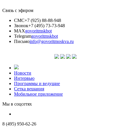
Связь с эфиром
СМС
+7 (925) 88-88-948
Звонок
+7 (495) 73-73-948
MAX
govoritmskbot
Telegram
govoritmskbot
Письмо
info@govoritmoskva.ru
Новости
Интервью
Программы и ведущие
Сетка вещания
Мобильное приложение
Мы в соцсетях
8 (495) 950-62-26