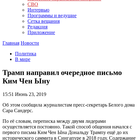
СВО
Интервью
Программы и ведущие
Сетка вещания
Редакция
Приложение
Главная
Новости
Политика
В мире
Трамп направил очередное письмо
Ким Чен Ыну
15:51
Июнь 23, 2019
Об этом сообщила журналистам пресс-секретарь Белого дома
Сара Сандерс.
По её словам, переписка между двумя лидерами
осуществляется постоянно. Такой способ общения начался с
первого письма Ким Чен Ына Дональду Трампу ещё до их
исторического саммита в Сингапуре в 2018 году. Содержание