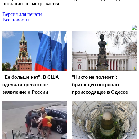
посланий не раскрывается.
Версия для печати
Все новости
"Ее больше нет". В США
"Никто не полезет":
сделали тревожное
британцев потрясло
заявление о России
происходящее в Одессе