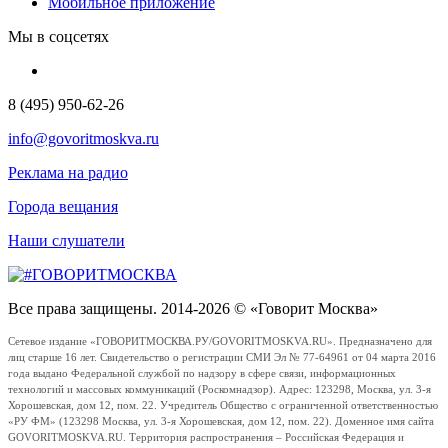
Мобильное приложение
Мы в соцсетях
8 (495) 950-62-26
info@govoritmoskva.ru
Реклама на радио
Города вещания
Наши слушатели
Все права защищены. 2014-2026 © «Говорит Москва»
Сетевое издание «ГОВОРИТМОСКВА.РУ/GOVORITMOSKVA.RU». Предназначено для
лиц старше 16 лет. Свидетельство о регистрации СМИ Эл № 77-64961 от 04 марта 2016
года выдано Федеральной службой по надзору в сфере связи, информационных
технологий и массовых коммуникаций (Роскомнадзор). Адрес: 123298, Москва, ул. 3-я
Хорошевская, дом 12, пом. 22. Учредитель Общество с ограниченной ответственностью
«РУ ФМ» (123298 Москва, ул. 3-я Хорошевская, дом 12, пом. 22). Доменное имя сайта
GOVORITMOSKVA.RU. Территория распространения – Российская Федерация и