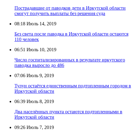
Пострадавшие от паводков дети в Иркутской области
смогут получить выплаты без решения суда
08:18
Июль 14, 2019
Без света после паводка в Иркутской области остаются
110 человек
06:51
Июль 10, 2019
Число госпитализированных в результате иркутского
паводка выросло до 486
07:06
Июль 9, 2019
Тулун остаётся единственным подтопленным городом в
Иркутской области
06:39
Июль 8, 2019
Два населённых пункта остаются подтопленными в
Иркутской области
09:26
Июль 7, 2019