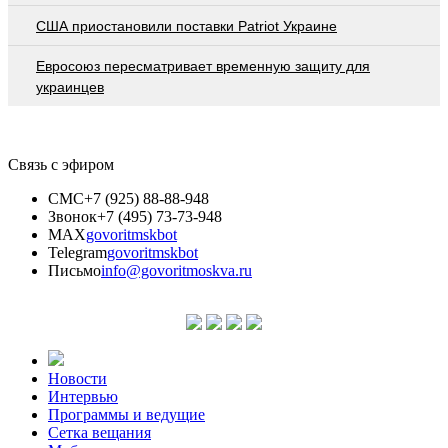
США приостановили поставки Patriot Украине
Евросоюз пересматривает временную защиту для
украинцев
Связь с эфиром
СМС
+7 (925) 88-88-948
Звонок
+7 (495) 73-73-948
MAX
govoritmskbot
Telegram
govoritmskbot
Письмо
info@govoritmoskva.ru
Новости
Интервью
Программы и ведущие
Сетка вещания