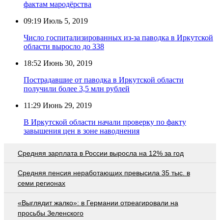
фактам мародёрства
09:19
Июль 5, 2019
Число госпитализированных из-за паводка в Иркутской
области выросло до 338
18:52
Июнь 30, 2019
Пострадавшие от паводка в Иркутской области
получили более 3,5 млн рублей
11:29
Июнь 29, 2019
В Иркутской области начали проверку по факту
завышения цен в зоне наводнения
Средняя зарплата в России выросла на 12% за год
Средняя пенсия неработающих превысила 35 тыс. в
семи регионах
«Выглядит жалко»: в Германии отреагировали на
просьбы Зеленского