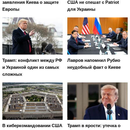
заявления Киева о защите
США не спешат с Patriot
Европы
для Украины
Трамп: конфликт между РФ
Лавров напомнил Рубио
и Украиной один из самых
неудобный факт о Киеве
сложных
В киберкомандовании США
Трамп в ярости: утечка о