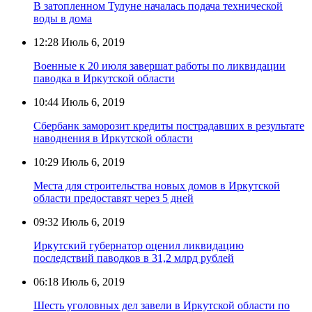
В затопленном Тулуне началась подача технической
воды в дома
12:28
Июль 6, 2019
Военные к 20 июля завершат работы по ликвидации
паводка в Иркутской области
10:44
Июль 6, 2019
Сбербанк заморозит кредиты пострадавших в результате
наводнения в Иркутской области
10:29
Июль 6, 2019
Места для строительства новых домов в Иркутской
области предоставят через 5 дней
09:32
Июль 6, 2019
Иркутский губернатор оценил ликвидацию
последствий паводков в 31,2 млрд рублей
06:18
Июль 6, 2019
Шесть уголовных дел завели в Иркутской области по