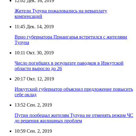
12:02
Дек. 16, 2019
Жители Тулуна пожаловались на невыплату
компенсаций
11:45
Дек. 14, 2019
Врио губернатора Приангарья встретился с жителями
Тулуна
10:11
Окт. 30, 2019
Число погибших в результате паводков в Иркутской
области выросло до 26
20:17
Окт. 12, 2019
Иркутский губернатор объяснил предложение повысить
себе оклад
13:52
Сен. 2, 2019
Путин пообещал жителям Тулуна не отменять режим ЧС
до решения жилищных проблем
10:59
Сен. 2, 2019