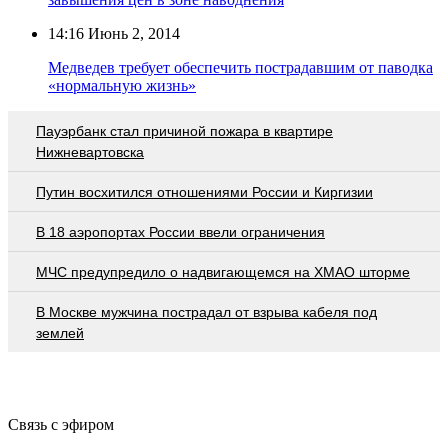
14:16
Июнь 2, 2014
Медведев требует обеспечить пострадавшим от паводка
«нормальную жизнь»
Пауэрбанк стал причиной пожара в квартире
Нижневартовска
Путин восхитился отношениями России и Киргизии
В 18 аэропортах России ввели ограничения
МЧС предупредило о надвигающемся на ХМАО шторме
В Москве мужчина пострадал от взрыва кабеля под
землей
Связь с эфиром