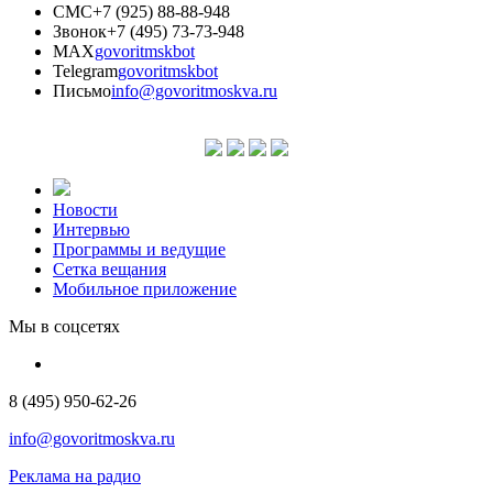
СМС
+7 (925) 88-88-948
Звонок
+7 (495) 73-73-948
MAX
govoritmskbot
Telegram
govoritmskbot
Письмо
info@govoritmoskva.ru
Новости
Интервью
Программы и ведущие
Сетка вещания
Мобильное приложение
Мы в соцсетях
8 (495) 950-62-26
info@govoritmoskva.ru
Реклама на радио