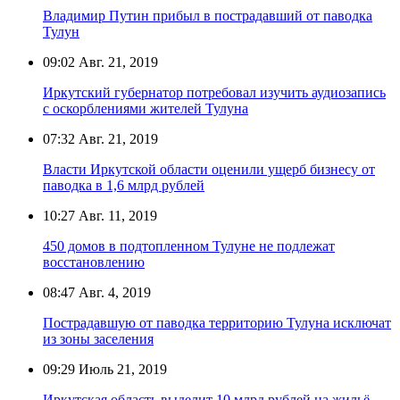
Владимир Путин прибыл в пострадавший от паводка
Тулун
09:02
Авг. 21, 2019
Иркутский губернатор потребовал изучить аудиозапись
с оскорблениями жителей Тулуна
07:32
Авг. 21, 2019
Власти Иркутской области оценили ущерб бизнесу от
паводка в 1,6 млрд рублей
10:27
Авг. 11, 2019
450 домов в подтопленном Тулуне не подлежат
восстановлению
08:47
Авг. 4, 2019
Пострадавшую от паводка территорию Тулуна исключат
из зоны заселения
09:29
Июль 21, 2019
Иркутская область выделит 10 млрд рублей на жильё