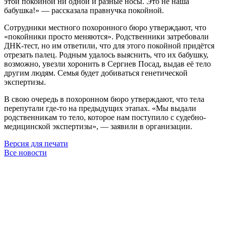
этой покойной ни одной и разные носы. Это не наша
бабушка!» — рассказала правнучка покойной.
Сотрудники местного похоронного бюро утверждают, что
«покойники просто меняются». Родственники затребовали
ДНК-тест, но им ответили, что для этого покойной придётся
отрезать палец. Родным удалось выяснить, что их бабушку,
возможно, увезли хоронить в Сергиев Посад, выдав её тело
другим людям. Семья будет добиваться генетической
экспертизы.
В свою очередь в похоронном бюро утверждают, что тела
перепутали где-то на предыдущих этапах. «Мы выдали
родственникам то тело, которое нам поступило с судебно-
медицинской экспертизы», — заявили в организации.
Версия для печати
Все новости