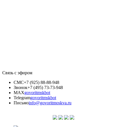
Связь с эфиром
СМС
+7 (925) 88-88-948
Звонок
+7 (495) 73-73-948
MAX
govoritmskbot
Telegram
govoritmskbot
Письмо
info@govoritmoskva.ru