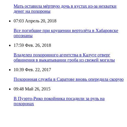
Мать оставила мёртвую дочь в кустах из-за нехватки
денег на похороны
07:03
Апрель 20, 2018
Все погибшие при крушении вертолёта в Хабаровске
опознаны
17:59
Фев. 26, 2018
Владелец похоронного агентства в Калуге отверг
обвинения в выкапывании гроба из свежей могилы
10:39
Фев. 22, 2017
Похоронная служба в Саратове вновь опередила скорую
09:48
Май 26, 2015
В Пуэрто-Рико покойника посадили за руль на
похоронах