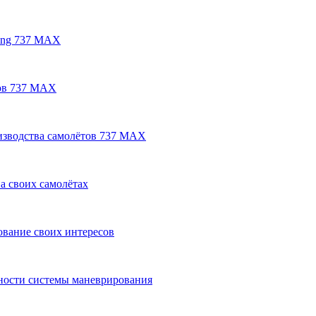
eing 737 MAX
тов 737 МАХ
изводства самолётов 737 МАХ
а своих самолётах
ование своих интересов
вности системы маневрирования