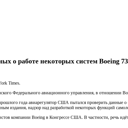
ых о работе некоторых систем Boeing 
ork Times.
ского Федерального авиационного управления, в отношении Bo
 прошлого года авиарегулятор США пытался проверить данные о 
анным издания, надзор над разработкой некоторых функций само
бистов компании Boeing в Конгрессе США. В частности, речь ид