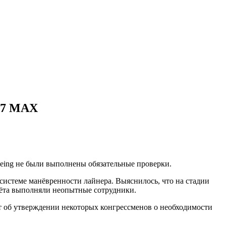
737 МАХ
eing не были выполнены обязательные проверки.
системе манёвренности лайнера. Выяснилось, что на стадии
лёта выполняли неопытные сотрудники.
ёт об утверждении некоторых конгрессменов о необходимости