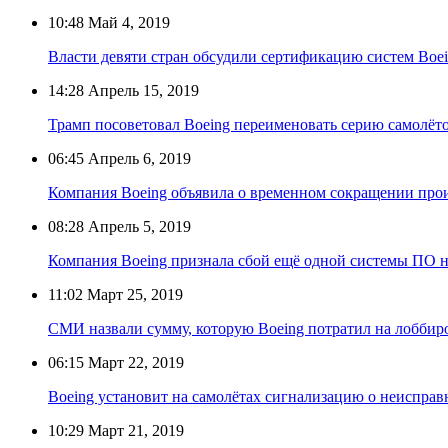
10:48
Май 4, 2019
Власти девяти стран обсудили сертификацию систем Bo
14:28
Апрель 15, 2019
Трамп посоветовал Boeing переименовать серию самолё
06:45
Апрель 6, 2019
Компания Boeing объявила о временном сокращении про
08:28
Апрель 5, 2019
Компания Boeing признала сбой ещё одной системы ПО н
11:02
Март 25, 2019
СМИ назвали сумму, которую Boeing потратил на лоббир
06:15
Март 22, 2019
Boeing установит на самолётах сигнализацию о неиспра
10:29
Март 21, 2019