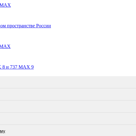
7 MAX
ом пространстве России
7 MAX
 8 и 737 MAX 9
ьму