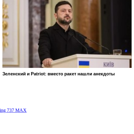
Зеленский и Patriot: вместо ракет нашли анекдоты
ing 737 МАХ